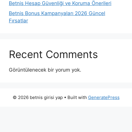
Betnis Hesap Güvenliği ve Koruma Önerileri
Betnis Bonus Kampanyaları 2026 Güncel
Fırsatlar
Recent Comments
Görüntülenecek bir yorum yok.
© 2026 betnis girisi yap
• Built with
GeneratePress