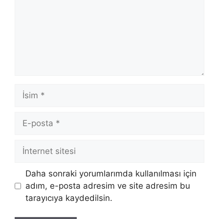
İsim
E-
posta
İnternet
sitesi
Daha sonraki yorumlarımda kullanılması için
adım, e-posta adresim ve site adresim bu
tarayıcıya kaydedilsin.