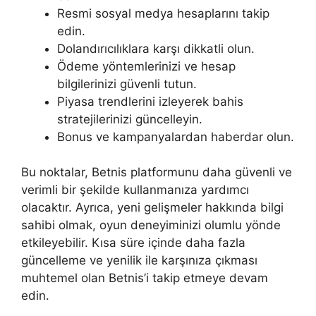
Resmi sosyal medya hesaplarını takip
edin.
Dolandırıcılıklara karşı dikkatli olun.
Ödeme yöntemlerinizi ve hesap
bilgilerinizi güvenli tutun.
Piyasa trendlerini izleyerek bahis
stratejilerinizi güncelleyin.
Bonus ve kampanyalardan haberdar olun.
Bu noktalar, Betnis platformunu daha güvenli ve
verimli bir şekilde kullanmanıza yardımcı
olacaktır. Ayrıca, yeni gelişmeler hakkında bilgi
sahibi olmak, oyun deneyiminizi olumlu yönde
etkileyebilir. Kısa süre içinde daha fazla
güncelleme ve yenilik ile karşınıza çıkması
muhtemel olan Betnis’i takip etmeye devam
edin.