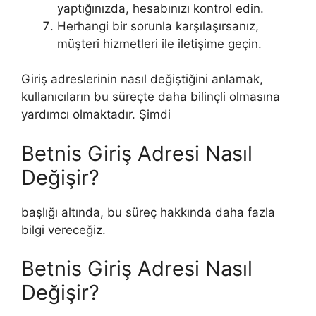
yaptığınızda, hesabınızı kontrol edin.
Herhangi bir sorunla karşılaşırsanız,
müşteri hizmetleri ile iletişime geçin.
Giriş adreslerinin nasıl değiştiğini anlamak,
kullanıcıların bu süreçte daha bilinçli olmasına
yardımcı olmaktadır. Şimdi
Betnis Giriş Adresi Nasıl
Değişir?
başlığı altında, bu süreç hakkında daha fazla
bilgi vereceğiz.
Betnis Giriş Adresi Nasıl
Değişir?