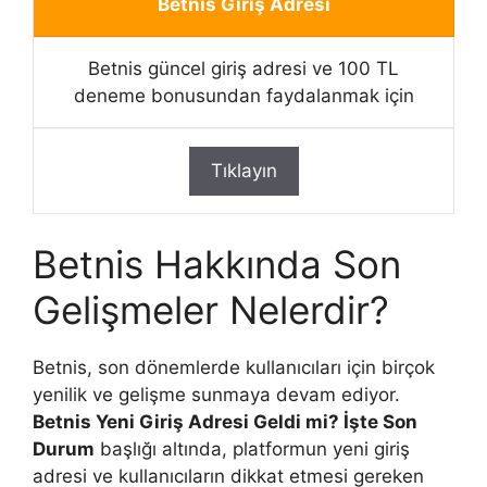
Betnis Giriş Adresi
Betnis güncel giriş adresi ve 100 TL
deneme bonusundan faydalanmak için
Tıklayın
Betnis Hakkında Son
Gelişmeler Nelerdir?
Betnis, son dönemlerde kullanıcıları için birçok
yenilik ve gelişme sunmaya devam ediyor.
Betnis Yeni Giriş Adresi Geldi mi? İşte Son
Durum
başlığı altında, platformun yeni giriş
adresi ve kullanıcıların dikkat etmesi gereken