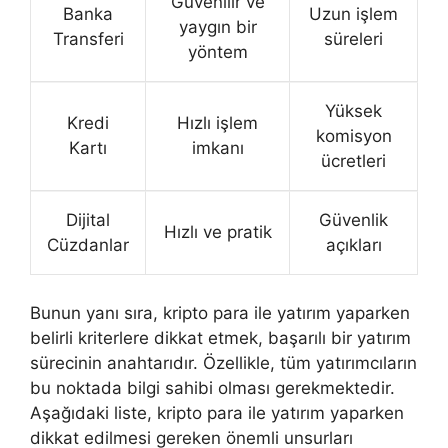
Güvenilir ve
Banka
Uzun işlem
yaygın bir
Transferi
süreleri
yöntem
Yüksek
Kredi
Hızlı işlem
komisyon
Kartı
imkanı
ücretleri
Dijital
Güvenlik
Hızlı ve pratik
Cüzdanlar
açıkları
Bunun yanı sıra, kripto para ile yatırım yaparken
belirli kriterlere dikkat etmek, başarılı bir yatırım
sürecinin anahtarıdır. Özellikle, tüm yatırımcıların
bu noktada bilgi sahibi olması gerekmektedir.
Aşağıdaki liste, kripto para ile yatırım yaparken
dikkat edilmesi gereken önemli unsurları