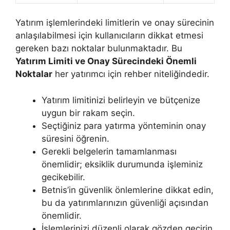
Yatırım işlemlerindeki limitlerin ve onay sürecinin
anlaşılabilmesi için kullanıcıların dikkat etmesi
gereken bazı noktalar bulunmaktadır. Bu
Yatırım Limiti ve Onay Sürecindeki Önemli
Noktalar
her yatırımcı için rehber niteliğindedir.
Yatırım limitinizi belirleyin ve bütçenize
uygun bir rakam seçin.
Seçtiğiniz para yatırma yönteminin onay
süresini öğrenin.
Gerekli belgelerin tamamlanması
önemlidir; eksiklik durumunda işleminiz
gecikebilir.
Betnis’in güvenlik önlemlerine dikkat edin,
bu da yatırımlarınızın güvenliği açısından
önemlidir.
İşlemlerinizi düzenli olarak gözden geçirin