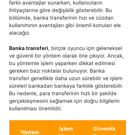
farklı avantajlar sunarken, kullanıcıların
ihtiyaçlarına göre değişiklik gösterebilir. Bu
bölümde, banka transferinin hızı ve cüzdan
kullanımının avantajları gibi önemli konuları ele
alacağız.
Banka transferi
, birçok oyuncu için geleneksel
ve güvenli bir yöntem olarak öne çıkıyor. Ancak,
bu yöntemle işlem yaparken dikkat edilmesi
gereken bazı noktalar bulunuyor. Banka
transferi genellikle daha uzun sürebilir ve işlem
süreleri bankadan bankaya farklılık gösterebilir.
Bu nedenle, para transferinin hızlı bir şekilde
gerçekleşmesini sağlamak için doğru bilgilerin
kullanılması önemlidir.
İşlem
Güvenlik
Yöntem