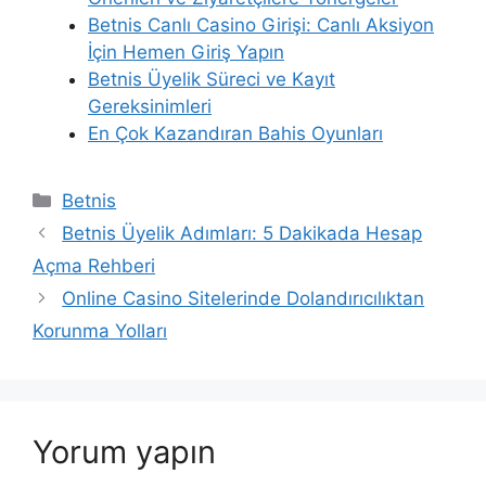
Betnis Canlı Casino Girişi: Canlı Aksiyon
İçin Hemen Giriş Yapın
Betnis Üyelik Süreci ve Kayıt
Gereksinimleri
En Çok Kazandıran Bahis Oyunları
Kategoriler
Betnis
Betnis Üyelik Adımları: 5 Dakikada Hesap
Açma Rehberi
Online Casino Sitelerinde Dolandırıcılıktan
Korunma Yolları
Yorum yapın