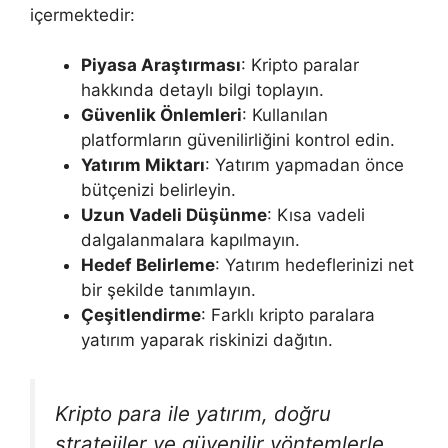
içermektedir:
Piyasa Araştırması
: Kripto paralar
hakkında detaylı bilgi toplayın.
Güvenlik Önlemleri
: Kullanılan
platformların güvenilirliğini kontrol edin.
Yatırım Miktarı
: Yatırım yapmadan önce
bütçenizi belirleyin.
Uzun Vadeli Düşünme
: Kısa vadeli
dalgalanmalara kapılmayın.
Hedef Belirleme
: Yatırım hedeflerinizi net
bir şekilde tanımlayın.
Çeşitlendirme
: Farklı kripto paralara
yatırım yaparak riskinizi dağıtın.
Kripto para ile yatırım, doğru
stratejiler ve güvenilir yöntemlerle