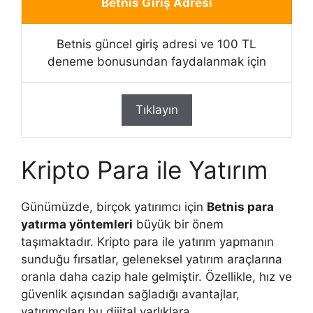
Betnis Giriş Adresi
Betnis güncel giriş adresi ve 100 TL
deneme bonusundan faydalanmak için
Tıklayın
Kripto Para ile Yatırım
Günümüzde, birçok yatırımcı için
Betnis para
yatırma yöntemleri
büyük bir önem
taşımaktadır. Kripto para ile yatırım yapmanın
sunduğu fırsatlar, geleneksel yatırım araçlarına
oranla daha cazip hale gelmiştir. Özellikle, hız ve
güvenlik açısından sağladığı avantajlar,
yatırımcıları bu dijital varlıklara