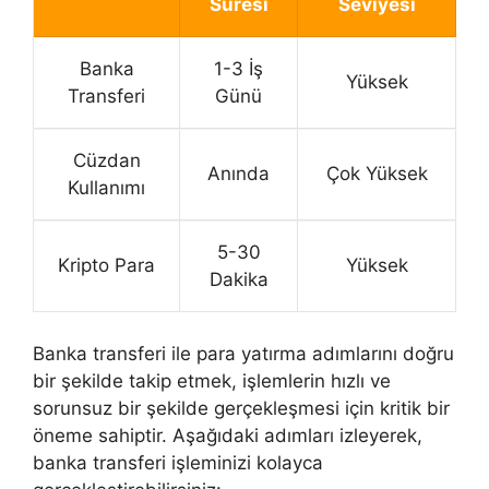
Süresi
Seviyesi
Banka
1-3 İş
Yüksek
Transferi
Günü
Cüzdan
Anında
Çok Yüksek
Kullanımı
5-30
Kripto Para
Yüksek
Dakika
Banka transferi ile para yatırma adımlarını doğru
bir şekilde takip etmek, işlemlerin hızlı ve
sorunsuz bir şekilde gerçekleşmesi için kritik bir
öneme sahiptir. Aşağıdaki adımları izleyerek,
banka transferi işleminizi kolayca