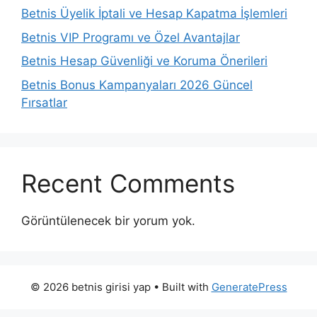
Betnis Üyelik İptali ve Hesap Kapatma İşlemleri
Betnis VIP Programı ve Özel Avantajlar
Betnis Hesap Güvenliği ve Koruma Önerileri
Betnis Bonus Kampanyaları 2026 Güncel
Fırsatlar
Recent Comments
Görüntülenecek bir yorum yok.
© 2026 betnis girisi yap
• Built with
GeneratePress