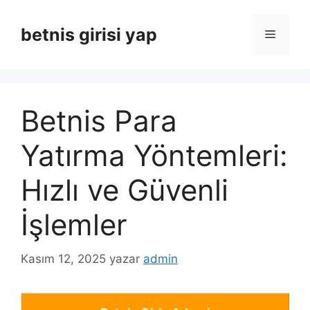
İçeriğe
atla
betnis girisi yap
Menü
Betnis Para
Yatırma Yöntemleri:
Hızlı ve Güvenli
İşlemler
Kasım 12, 2025
yazar
admin