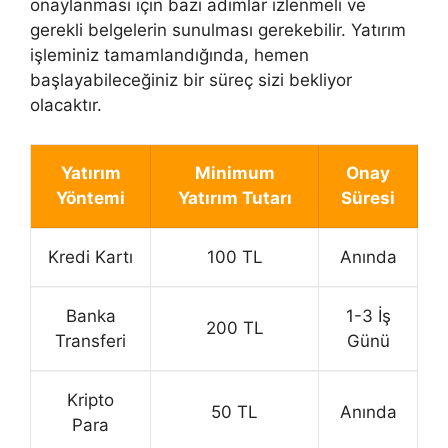
onaylanması için bazı adımlar izlenmeli ve
gerekli belgelerin sunulması gerekebilir. Yatırım
işleminiz tamamlandığında, hemen
başlayabileceğiniz bir süreç sizi bekliyor
olacaktır.
Yatırım
Minimum
Onay
Yöntemi
Yatırım Tutarı
Süresi
Kredi Kartı
100 TL
Anında
Banka
1-3 İş
200 TL
Transferi
Günü
Kripto
50 TL
Anında
Para