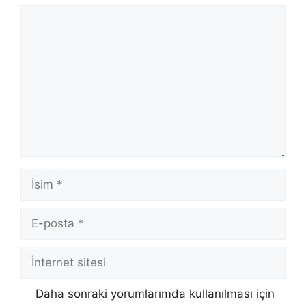
Yorum
İsim
E-
posta
İnternet
sitesi
Daha sonraki yorumlarımda kullanılması için