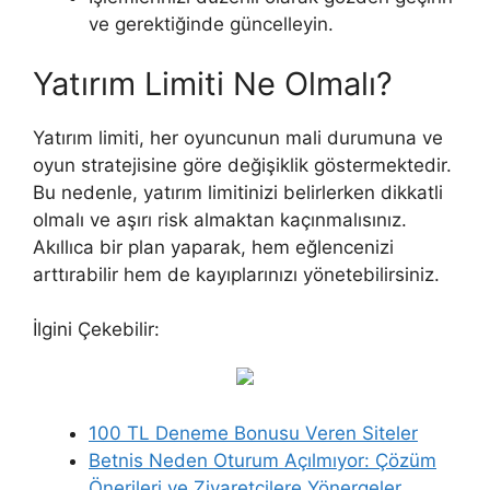
ve gerektiğinde güncelleyin.
Yatırım Limiti Ne Olmalı?
Yatırım limiti, her oyuncunun mali durumuna ve
oyun stratejisine göre değişiklik göstermektedir.
Bu nedenle, yatırım limitinizi belirlerken dikkatli
olmalı ve aşırı risk almaktan kaçınmalısınız.
Akıllıca bir plan yaparak, hem eğlencenizi
arttırabilir hem de kayıplarınızı yönetebilirsiniz.
İlgini Çekebilir:
100 TL Deneme Bonusu Veren Siteler
Betnis Neden Oturum Açılmıyor: Çözüm
Önerileri ve Ziyaretçilere Yönergeler