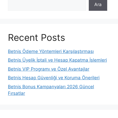
Ara
Recent Posts
Betnis Ödeme Yöntemleri Karşılaştırması
Betnis Üyelik İptali ve Hesap Kapatma İşlemleri
Betnis VIP Programı ve Özel Avantajlar
Betnis Hesap Güvenliği ve Koruma Önerileri
Betnis Bonus Kampanyaları 2026 Güncel
Fırsatlar