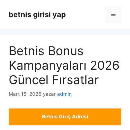
İçeriğe
atla
betnis girisi yap
Menü
Betnis Bonus
Kampanyaları 2026
Güncel Fırsatlar
Mart 15, 2026
yazar
admin
Betnis Giriş Adresi