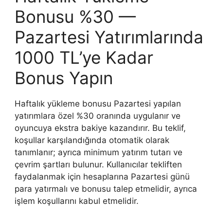
Bonusu %30 —
Pazartesi Yatırımlarında
1000 TL’ye Kadar
Bonus Yapın
Haftalık yükleme bonusu Pazartesi yapılan
yatırımlara özel %30 oranında uygulanır ve
oyuncuya ekstra bakiye kazandırır. Bu teklif,
koşullar karşılandığında otomatik olarak
tanımlanır; ayrıca minimum yatırım tutarı ve
çevrim şartları bulunur. Kullanıcılar tekliften
faydalanmak için hesaplarına Pazartesi günü
para yatırmalı ve bonusu talep etmelidir, ayrıca
işlem koşullarını kabul etmelidir.