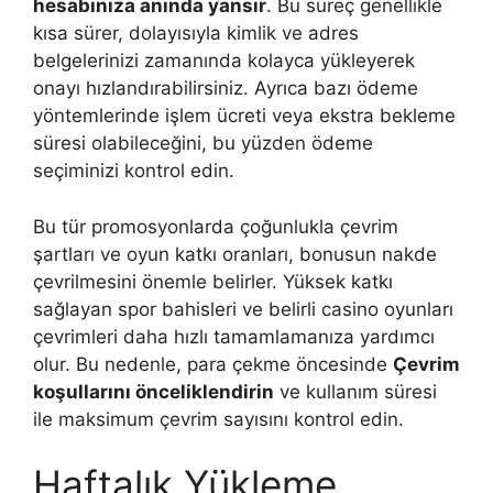
hesabınıza anında yansır
. Bu süreç genellikle
kısa sürer, dolayısıyla kimlik ve adres
belgelerinizi zamanında kolayca yükleyerek
onayı hızlandırabilirsiniz. Ayrıca bazı ödeme
yöntemlerinde işlem ücreti veya ekstra bekleme
süresi olabileceğini, bu yüzden ödeme
seçiminizi kontrol edin.
Bu tür promosyonlarda çoğunlukla çevrim
şartları ve oyun katkı oranları, bonusun nakde
çevrilmesini önemle belirler. Yüksek katkı
sağlayan spor bahisleri ve belirli casino oyunları
çevrimleri daha hızlı tamamlamanıza yardımcı
olur. Bu nedenle, para çekme öncesinde
Çevrim
koşullarını önceliklendirin
ve kullanım süresi
ile maksimum çevrim sayısını kontrol edin.
Haftalık Yükleme