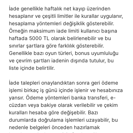
İade genellikle haftalık net kayıp üzerinden
hesaplanır ve çeşitli limitler ile kurallar uygulanır,
hesaplama yöntemleri değişiklik gösterebilir.
Örneğin maksimum iade limiti kullanıcı başına
haftada 5000 TL olarak belirlenebilir ve bu
sınırlar şartlara göre farklılık gösterebilir.
Genellikle bazı oyun türleri, bonus uyumluluğu
ve çevrim şartları iadenin dışında tutulur, bu
liste içinde belirtilir.
İade talepleri onaylandıktan sonra geri ödeme
işlemi birkaç iş günü içinde işlenir ve hesabınıza
yansır. Ödeme yöntemleri banka transferi, e-
cüzdan veya bakiye olarak verilebilir ve çekim
kuralları hesaba göre değişebilir. Bazı
durumlarda doğrulama işlemleri uzayabilir, bu
nedenle belgeleri önceden hazırlamak