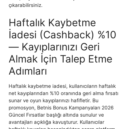
çıkarabilirsiniz.
Haftalık Kaybetme
İadesi (Cashback) %10
— Kayıplarınızı Geri
Almak İçin Talep Etme
Adımları
Haftalık kaybetme iadesi, kullanıcıların haftalık
net kayıplarından %10 oranında geri alma fırsatı
sunar ve oyun kayıplarınızı hafifletir. Bu
promosyon, Betnis Bonus Kampanyaları 2026
Güncel Fırsatlar başlığı altında sunulur ve
avantajları açıklığa kavuşturur. Kullanıcılar