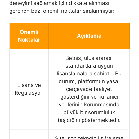
deneyimi sağlamak için dikkate alınması
gereken bazı önemli noktalar sıralanmıştır:
Önemli
Açıklama
Noktalar
Betnis, uluslararası
standartlara uygun
lisanslamalara sahiptir. Bu
durum, platformun yasal
Lisans ve
çerçevede faaliyet
Regülasyon
gösterdiğini ve kullanıcı
verilerinin korunmasında
büyük bir sorumluluk
taşıdığını göstermektedir.
Site, son teknoloji şifreleme