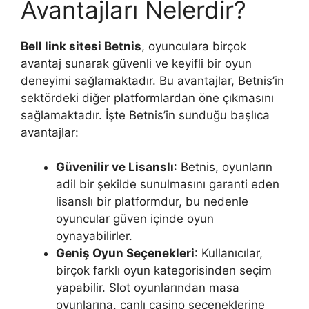
Avantajları Nelerdir?
Bell link sitesi Betnis
, oyunculara birçok
avantaj sunarak güvenli ve keyifli bir oyun
deneyimi sağlamaktadır. Bu avantajlar, Betnis’in
sektördeki diğer platformlardan öne çıkmasını
sağlamaktadır. İşte Betnis’in sunduğu başlıca
avantajlar:
Güvenilir ve Lisanslı
: Betnis, oyunların
adil bir şekilde sunulmasını garanti eden
lisanslı bir platformdur, bu nedenle
oyuncular güven içinde oyun
oynayabilirler.
Geniş Oyun Seçenekleri
: Kullanıcılar,
birçok farklı oyun kategorisinden seçim
yapabilir. Slot oyunlarından masa
oyunlarına, canlı casino seçeneklerine