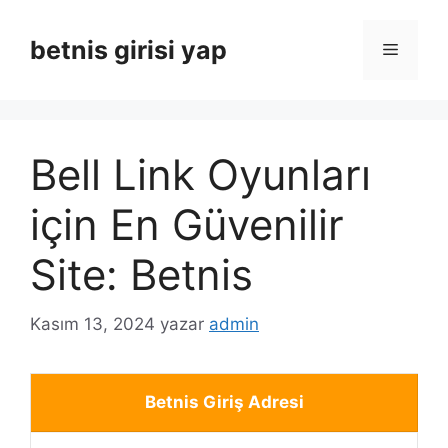
İçeriğe
atla
betnis girisi yap
Menü
Bell Link Oyunları
için En Güvenilir
Site: Betnis
Kasım 13, 2024
yazar
admin
Betnis Giriş Adresi