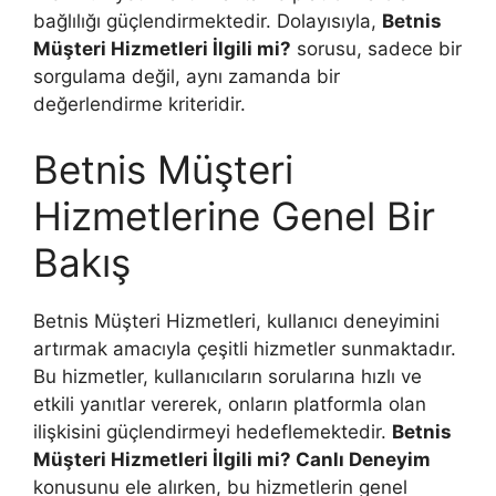
bağlılığı güçlendirmektedir. Dolayısıyla,
Betnis
Müşteri Hizmetleri İlgili mi?
sorusu, sadece bir
sorgulama değil, aynı zamanda bir
değerlendirme kriteridir.
Betnis Müşteri
Hizmetlerine Genel Bir
Bakış
Betnis Müşteri Hizmetleri, kullanıcı deneyimini
artırmak amacıyla çeşitli hizmetler sunmaktadır.
Bu hizmetler, kullanıcıların sorularına hızlı ve
etkili yanıtlar vererek, onların platformla olan
ilişkisini güçlendirmeyi hedeflemektedir.
Betnis
Müşteri Hizmetleri İlgili mi? Canlı Deneyim
konusunu ele alırken, bu hizmetlerin genel