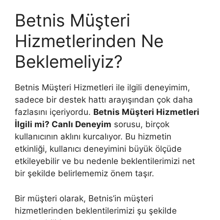
Betnis Müşteri
Hizmetlerinden Ne
Beklemeliyiz?
Betnis Müşteri Hizmetleri ile ilgili deneyimim,
sadece bir destek hattı arayışından çok daha
fazlasını içeriyordu.
Betnis Müşteri Hizmetleri
İlgili mi? Canlı Deneyim
sorusu, birçok
kullanıcının aklını kurcalıyor. Bu hizmetin
etkinliği, kullanıcı deneyimini büyük ölçüde
etkileyebilir ve bu nedenle beklentilerimizi net
bir şekilde belirlememiz önem taşır.
Bir müşteri olarak, Betnis’in müşteri
hizmetlerinden beklentilerimizi şu şekilde