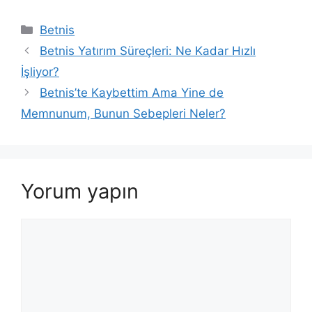
Kategoriler
Betnis
Betnis Yatırım Süreçleri: Ne Kadar Hızlı
İşliyor?
Betnis’te Kaybettim Ama Yine de
Memnunum, Bunun Sebepleri Neler?
Yorum yapın
Yorum