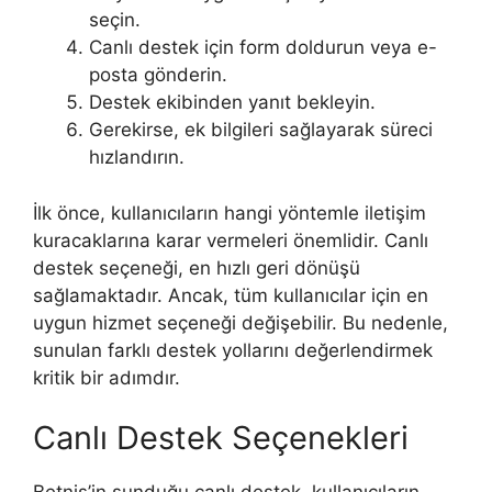
seçin.
Canlı destek için form doldurun veya e-
posta gönderin.
Destek ekibinden yanıt bekleyin.
Gerekirse, ek bilgileri sağlayarak süreci
hızlandırın.
İlk önce, kullanıcıların hangi yöntemle iletişim
kuracaklarına karar vermeleri önemlidir. Canlı
destek seçeneği, en hızlı geri dönüşü
sağlamaktadır. Ancak, tüm kullanıcılar için en
uygun hizmet seçeneği değişebilir. Bu nedenle,
sunulan farklı destek yollarını değerlendirmek
kritik bir adımdır.
Canlı Destek Seçenekleri