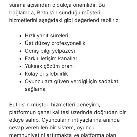
sunma açısından oldukça önemlidir. Bu
bağlamda, Betnis’in sunduğu müşteri
hizmetlerini aşağıdaki gibi değerlendirebiliriz:
Hızlı yanıt süreleri
Üst düzey profesyonellik
Geniş bilgi yelpazesi
Farklı iletişim kanalları
Yüksek çözüm oranı
Kolay erişilebilirlik
Oyunculara güven verdiği için sadakat
sağlama
Betnis’in müşteri hizmetleri deneyimi,
platformun genel kalitesi üzerinde doğrudan bir
etkiye sahip. Oyuncuların ihtiyaçlarına anında
cevap verebilen bir sistem, oyuncu
memnuniyetini artırmakta ve platforma olan