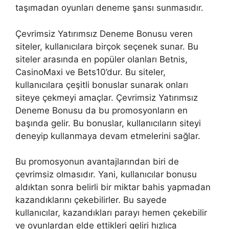
taşımadan oyunları deneme şansı sunmasıdır.
Çevrimsiz Yatırımsız Deneme Bonusu veren
siteler, kullanıcılara birçok seçenek sunar. Bu
siteler arasında en popüler olanları Betnis,
CasinoMaxi ve Bets10’dur. Bu siteler,
kullanıcılara çeşitli bonuslar sunarak onları
siteye çekmeyi amaçlar. Çevrimsiz Yatırımsız
Deneme Bonusu da bu promosyonların en
başında gelir. Bu bonuslar, kullanıcıların siteyi
deneyip kullanmaya devam etmelerini sağlar.
Bu promosyonun avantajlarından biri de
çevrimsiz olmasıdır. Yani, kullanıcılar bonusu
aldıktan sonra belirli bir miktar bahis yapmadan
kazandıklarını çekebilirler. Bu sayede
kullanıcılar, kazandıkları parayı hemen çekebilir
ve oyunlardan elde ettikleri geliri hızlıca