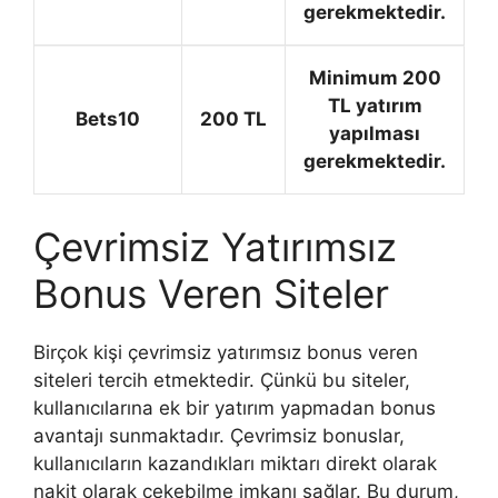
gerekmektedir.
Minimum 200
TL yatırım
Bets10
200 TL
yapılması
gerekmektedir.
Çevrimsiz Yatırımsız
Bonus Veren Siteler
Birçok kişi çevrimsiz yatırımsız bonus veren
siteleri tercih etmektedir. Çünkü bu siteler,
kullanıcılarına ek bir yatırım yapmadan bonus
avantajı sunmaktadır. Çevrimsiz bonuslar,
kullanıcıların kazandıkları miktarı direkt olarak
nakit olarak çekebilme imkanı sağlar. Bu durum,