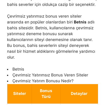
bahis severler için oldukça cazip bir seçenektir.
Çevrimsiz yatırımsız bonus veren siteler
arasında en popüler olanlardan biri
Betnis
adlı
bahis sitesidir. Betnis, kullanıcılarına çevrimsiz
yatırımsız deneme bonusu sunarak
kullanıcılarının siteyi denemesine olanak tanır.
Bu bonus, bahis severlerin siteyi deneyerek
nasıl bir hizmet aldıklarını görmelerine yardımcı
olur.
Betnis
Çevrimsiz Yatırımsız Bonus Veren Siteler
Çevrimsiz Yatırım Bonusu Nedir?
Bonus
Siteler
Detaylar
Türü