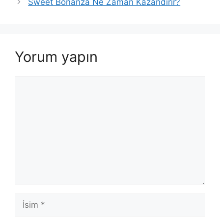
Sweet Bonanza Ne Zaman Kazandırır?
Yorum yapın
Yorum
İsim