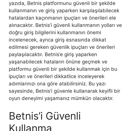
yazıda, Betnis platformunu güvenli bir şekilde
kullanmanın ve giriş yaparken karşılaşılabilecek
hatalardan kaçınmanın ipuçları ve önerileri ele
alınacaktır. Betnis’i güvenli kullanmanın yolları ve
doğru giriş bilgilerini kullanmanın önemi
incelenecek, ayrıca giriş esnasında dikkat
edilmesi gereken güvenlik ipuçları ve önerileri
paylaşılacaktır. Betnis’e giriş yaparken
yaşanabilecek hataların önüne geçmek ve
platformu güvenli bir şekilde kullanmak için bu
ipuçları ve önerileri dikkatlice inceleyerek
adımlarınızı ona göre atabilirsiniz. Bu yazı
sayesinde, Betnis’i güvenle kullanarak keyifli bir
oyun deneyimi yaşamanız mümkün olacaktır.
Betnis’i Güvenli
Kullanma