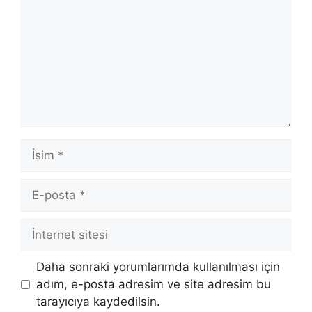
İsim
E-
posta
İnternet
sitesi
Daha sonraki yorumlarımda kullanılması için
adım, e-posta adresim ve site adresim bu
tarayıcıya kaydedilsin.