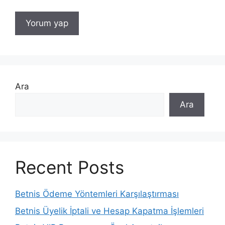
Ara
Ara
Recent Posts
Betnis Ödeme Yöntemleri Karşılaştırması
Betnis Üyelik İptali ve Hesap Kapatma İşlemleri