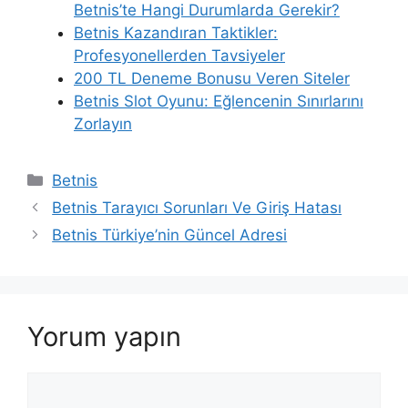
Betnis’te Hangi Durumlarda Gerekir?
Betnis Kazandıran Taktikler:
Profesyonellerden Tavsiyeler
200 TL Deneme Bonusu Veren Siteler
Betnis Slot Oyunu: Eğlencenin Sınırlarını
Zorlayın
Kategoriler
Betnis
Betnis Tarayıcı Sorunları Ve Giriş Hatası
Betnis Türkiye’nin Güncel Adresi
Yorum yapın
Yorum