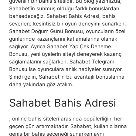
güvenilir bir bahis sitesidir. Bu blog yazımızda,
Sahabet’in sunmuş olduğu farklı bonuslardan
bahsedeceğiz. Sahabet Bahis Adresi, bahis
severlere kesintisiz bir oyun deneyimi sunarken,
Sahabet Doğum Günü Bonusu, oyuncuların özel
günlerinde kazançlarını katlamalarına olanak
sağlıyor. Ayrıca Sahabet Yap Çek Deneme
Bonusu, yeni üyelerin siteyi deneyerek kazanç
sağlamalarını sağlarken, Sahabet Telegram
Bonusu ise oyunculara anlık hediyeler sunuyor.
Şimdi gelin, Sahabet’in bu avantajlı bonuslarına
daha yakından göz atalım.
Sahabet Bahis Adresi
, online bahis siteleri arasında popülerliğini her
geçen gün artırmaktadır. Sahabet, kullanıcılarına
geniş bir bahis seçeneği sunarken aynı