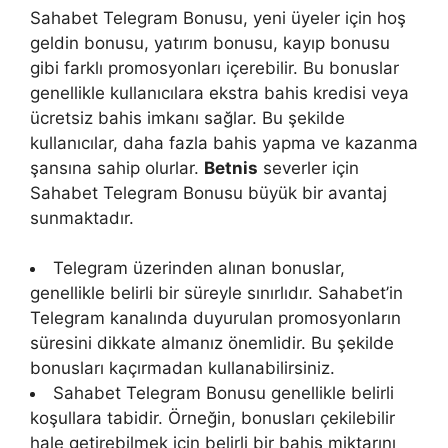
Sahabet Telegram Bonusu, yeni üyeler için hoş
geldin bonusu, yatırım bonusu, kayıp bonusu
gibi farklı promosyonları içerebilir. Bu bonuslar
genellikle kullanıcılara ekstra bahis kredisi veya
ücretsiz bahis imkanı sağlar. Bu şekilde
kullanıcılar, daha fazla bahis yapma ve kazanma
şansına sahip olurlar.
Betnis
severler için
Sahabet Telegram Bonusu büyük bir avantaj
sunmaktadır.
Telegram üzerinden alınan bonuslar,
genellikle belirli bir süreyle sınırlıdır. Sahabet’in
Telegram kanalında duyurulan promosyonların
süresini dikkate almanız önemlidir. Bu şekilde
bonusları kaçırmadan kullanabilirsiniz.
Sahabet Telegram Bonusu genellikle belirli
koşullara tabidir. Örneğin, bonusları çekilebilir
hale getirebilmek için belirli bir bahis miktarını