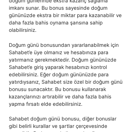
doğum günlerinde ekstra kazanç sağlama
imkanı sunar. Bu bonus sayesinde doğum
gününüzde ekstra bir miktar para kazanabilir ve
daha fazla bahis oynama şansına sahip
olabilirsiniz.
Doğum günü bonusundan yararlanabilmek için
Sahabet’e üye olmanız ve hesabınıza para
yatırmanız gerekmektedir. Doğum gününüzde
Sahabet’e giriş yaparak hesabınızı kontrol
edebilirsiniz. Eğer doğum gününüzde para
yatırdıysanız, Sahabet size özel bir doğum günü
bonusu sunacaktır. Bu bonusu kullanarak
kazançlarınızı artırabilir ve daha fazla bahis
yapma fırsatı elde edebilirsiniz.
Sahabet doğum günü bonusu, diğer bonuslar
gibi belirli kurallar ve şartlar çerçevesinde