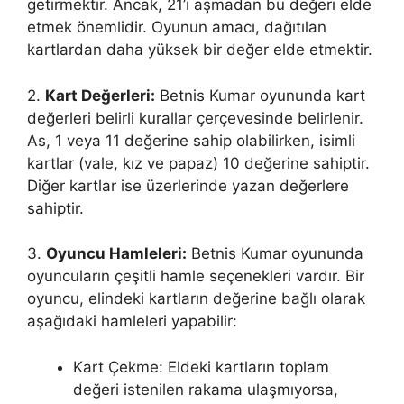
getirmektir. Ancak, 21’i aşmadan bu değeri elde
etmek önemlidir. Oyunun amacı, dağıtılan
kartlardan daha yüksek bir değer elde etmektir.
2.
Kart Değerleri:
Betnis Kumar oyununda kart
değerleri belirli kurallar çerçevesinde belirlenir.
As, 1 veya 11 değerine sahip olabilirken, isimli
kartlar (vale, kız ve papaz) 10 değerine sahiptir.
Diğer kartlar ise üzerlerinde yazan değerlere
sahiptir.
3.
Oyuncu Hamleleri:
Betnis Kumar oyununda
oyuncuların çeşitli hamle seçenekleri vardır. Bir
oyuncu, elindeki kartların değerine bağlı olarak
aşağıdaki hamleleri yapabilir:
Kart Çekme: Eldeki kartların toplam
değeri istenilen rakama ulaşmıyorsa,