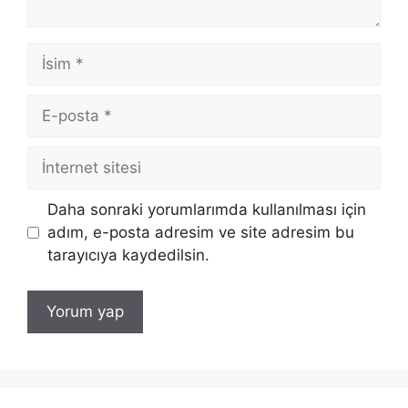
İsim
E-
posta
İnternet
sitesi
Daha sonraki yorumlarımda kullanılması için
adım, e-posta adresim ve site adresim bu
tarayıcıya kaydedilsin.