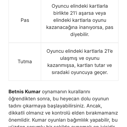
Oyuncu elindeki kartlarla
birlikte 21’i aşarsa veya
Pas
elindeki kartlarla oyunu
kazanacağına inanıyorsa, pas
diyebilir.
Oyuncu elindeki kartlarla 21’e
ulaşmış ve oyunu
Tutma
kazanmışsa, kartları tutar ve
sıradaki oyuncuya geçer.
Betnis Kumar
oynamanın kurallarını
öğrendikten sonra, bu heyecan dolu oyunun
tadını çıkarmaya başlayabilirsiniz. Ancak,
dikkatli olmanız ve kontrolü elden bırakmamanız
önemlidir. Kumar oyunları bağımlılık yapabilir, bu
yüzden sorumlu bir şekilde oynamak en iyisidir.