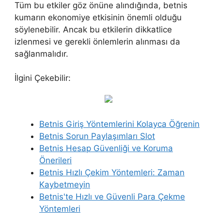
Tüm bu etkiler göz önüne alındığında, betnis
kumarın ekonomiye etkisinin önemli olduğu
söylenebilir. Ancak bu etkilerin dikkatlice
izlenmesi ve gerekli önlemlerin alınması da
sağlanmalıdır.
İlgini Çekebilir:
Betnis Giriş Yöntemlerini Kolayca Öğrenin
Betnis Sorun Paylaşımları Slot
Betnis Hesap Güvenliği ve Koruma
Önerileri
Betnis Hızlı Çekim Yöntemleri: Zaman
Kaybetmeyin
Betnis'te Hızlı ve Güvenli Para Çekme
Yöntemleri