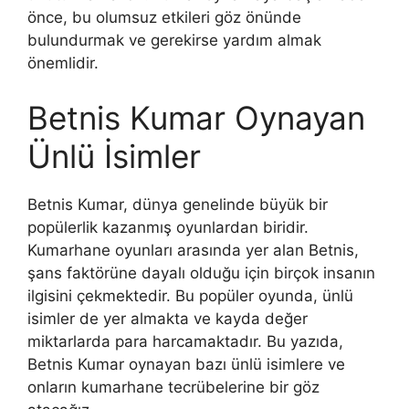
önce, bu olumsuz etkileri göz önünde
bulundurmak ve gerekirse yardım almak
önemlidir.
Betnis Kumar Oynayan
Ünlü İsimler
Betnis Kumar, dünya genelinde büyük bir
popülerlik kazanmış oyunlardan biridir.
Kumarhane oyunları arasında yer alan Betnis,
şans faktörüne dayalı olduğu için birçok insanın
ilgisini çekmektedir. Bu popüler oyunda, ünlü
isimler de yer almakta ve kayda değer
miktarlarda para harcamaktadır. Bu yazıda,
Betnis Kumar oynayan bazı ünlü isimlere ve
onların kumarhane tecrübelerine bir göz