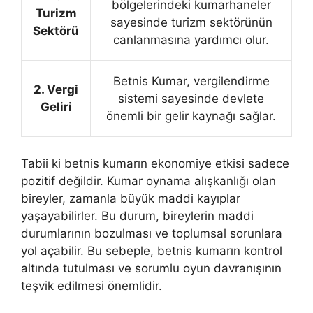
bölgelerindeki kumarhaneler
Turizm
sayesinde turizm sektörünün
Sektörü
canlanmasına yardımcı olur.
Betnis Kumar, vergilendirme
2. Vergi
sistemi sayesinde devlete
Geliri
önemli bir gelir kaynağı sağlar.
Tabii ki betnis kumarın ekonomiye etkisi sadece
pozitif değildir. Kumar oynama alışkanlığı olan
bireyler, zamanla büyük maddi kayıplar
yaşayabilirler. Bu durum, bireylerin maddi
durumlarının bozulması ve toplumsal sorunlara
yol açabilir. Bu sebeple, betnis kumarın kontrol
altında tutulması ve sorumlu oyun davranışının
teşvik edilmesi önemlidir.