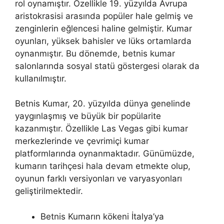
rol oynamıştır. Özellikle 19. yüzyılda Avrupa
aristokrasisi arasında popüler hale gelmiş ve
zenginlerin eğlencesi haline gelmiştir. Kumar
oyunları, yüksek bahisler ve lüks ortamlarda
oynanmıştır. Bu dönemde, betnis kumar
salonlarında sosyal statü göstergesi olarak da
kullanılmıştır.
Betnis Kumar, 20. yüzyılda dünya genelinde
yaygınlaşmış ve büyük bir popülarite
kazanmıştır. Özellikle Las Vegas gibi kumar
merkezlerinde ve çevrimiçi kumar
platformlarında oynanmaktadır. Günümüzde,
kumarın tarihçesi hala devam etmekte olup,
oyunun farklı versiyonları ve varyasyonları
geliştirilmektedir.
Betnis Kumarın kökeni İtalya’ya