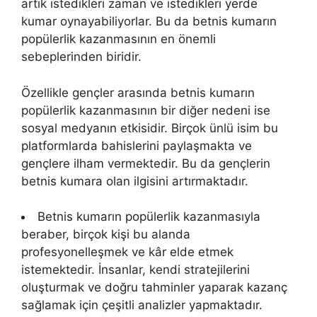
artık istedikleri zaman ve istedikleri yerde
kumar oynayabiliyorlar. Bu da betnis kumarın
popülerlik kazanmasının en önemli
sebeplerinden biridir.
Özellikle gençler arasında betnis kumarın
popülerlik kazanmasının bir diğer nedeni ise
sosyal medyanın etkisidir. Birçok ünlü isim bu
platformlarda bahislerini paylaşmakta ve
gençlere ilham vermektedir. Bu da gençlerin
betnis kumara olan ilgisini artırmaktadır.
Betnis kumarın popülerlik kazanmasıyla
beraber, birçok kişi bu alanda
profesyonelleşmek ve kâr elde etmek
istemektedir. İnsanlar, kendi stratejilerini
oluşturmak ve doğru tahminler yaparak kazanç
sağlamak için çeşitli analizler yapmaktadır.