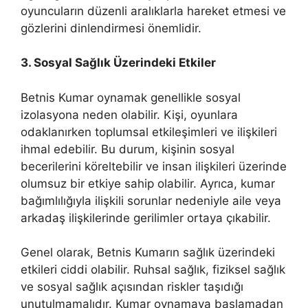
oyuncuların düzenli aralıklarla hareket etmesi ve
gözlerini dinlendirmesi önemlidir.
3. Sosyal Sağlık Üzerindeki Etkiler
Betnis Kumar oynamak genellikle sosyal
izolasyona neden olabilir. Kişi, oyunlara
odaklanırken toplumsal etkileşimleri ve ilişkileri
ihmal edebilir. Bu durum, kişinin sosyal
becerilerini köreltebilir ve insan ilişkileri üzerinde
olumsuz bir etkiye sahip olabilir. Ayrıca, kumar
bağımlılığıyla ilişkili sorunlar nedeniyle aile veya
arkadaş ilişkilerinde gerilimler ortaya çıkabilir.
Genel olarak, Betnis Kumarın sağlık üzerindeki
etkileri ciddi olabilir. Ruhsal sağlık, fiziksel sağlık
ve sosyal sağlık açısından riskler taşıdığı
unutulmamalıdır. Kumar oynamaya başlamadan