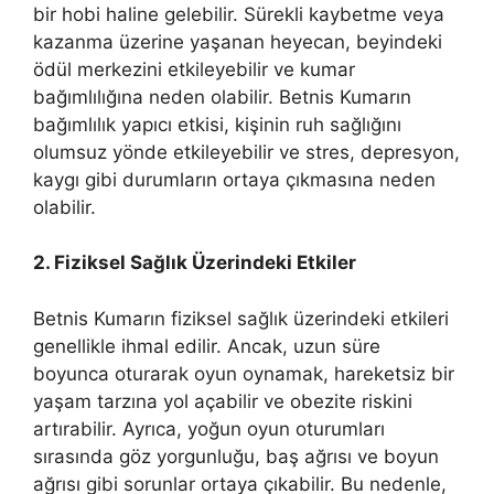
bir hobi haline gelebilir. Sürekli kaybetme veya
kazanma üzerine yaşanan heyecan, beyindeki
ödül merkezini etkileyebilir ve kumar
bağımlılığına neden olabilir. Betnis Kumarın
bağımlılık yapıcı etkisi, kişinin ruh sağlığını
olumsuz yönde etkileyebilir ve stres, depresyon,
kaygı gibi durumların ortaya çıkmasına neden
olabilir.
2. Fiziksel Sağlık Üzerindeki Etkiler
Betnis Kumarın fiziksel sağlık üzerindeki etkileri
genellikle ihmal edilir. Ancak, uzun süre
boyunca oturarak oyun oynamak, hareketsiz bir
yaşam tarzına yol açabilir ve obezite riskini
artırabilir. Ayrıca, yoğun oyun oturumları
sırasında göz yorgunluğu, baş ağrısı ve boyun
ağrısı gibi sorunlar ortaya çıkabilir. Bu nedenle,