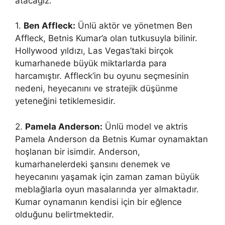
atacağız.
1.
Ben Affleck:
Ünlü aktör ve yönetmen Ben
Affleck, Betnis Kumar’a olan tutkusuyla bilinir.
Hollywood yıldızı, Las Vegas’taki birçok
kumarhanede büyük miktarlarda para
harcamıştır. Affleck’in bu oyunu seçmesinin
nedeni, heyecanını ve stratejik düşünme
yeteneğini tetiklemesidir.
2.
Pamela Anderson:
Ünlü model ve aktris
Pamela Anderson da Betnis Kumar oynamaktan
hoşlanan bir isimdir. Anderson,
kumarhanelerdeki şansını denemek ve
heyecanını yaşamak için zaman zaman büyük
meblağlarla oyun masalarında yer almaktadır.
Kumar oynamanın kendisi için bir eğlence
olduğunu belirtmektedir.