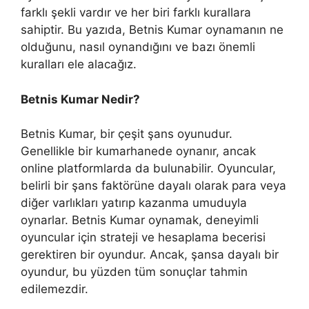
farklı şekli vardır ve her biri farklı kurallara
sahiptir. Bu yazıda, Betnis Kumar oynamanın ne
olduğunu, nasıl oynandığını ve bazı önemli
kuralları ele alacağız.
Betnis Kumar Nedir?
Betnis Kumar, bir çeşit şans oyunudur.
Genellikle bir kumarhanede oynanır, ancak
online platformlarda da bulunabilir. Oyuncular,
belirli bir şans faktörüne dayalı olarak para veya
diğer varlıkları yatırıp kazanma umuduyla
oynarlar. Betnis Kumar oynamak, deneyimli
oyuncular için strateji ve hesaplama becerisi
gerektiren bir oyundur. Ancak, şansa dayalı bir
oyundur, bu yüzden tüm sonuçlar tahmin
edilemezdir.