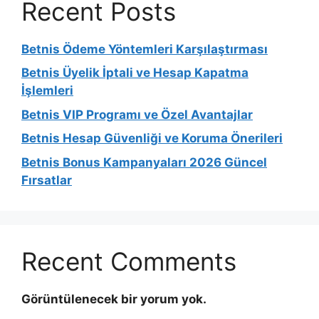
Recent Posts
Betnis Ödeme Yöntemleri Karşılaştırması
Betnis Üyelik İptali ve Hesap Kapatma
İşlemleri
Betnis VIP Programı ve Özel Avantajlar
Betnis Hesap Güvenliği ve Koruma Önerileri
Betnis Bonus Kampanyaları 2026 Güncel
Fırsatlar
Recent Comments
Görüntülenecek bir yorum yok.