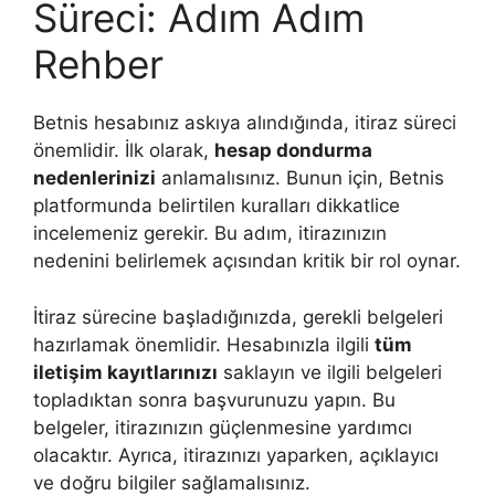
Süreci: Adım Adım
Rehber
Betnis hesabınız askıya alındığında, itiraz süreci
önemlidir. İlk olarak,
hesap dondurma
nedenlerinizi
anlamalısınız. Bunun için, Betnis
platformunda belirtilen kuralları dikkatlice
incelemeniz gerekir. Bu adım, itirazınızın
nedenini belirlemek açısından kritik bir rol oynar.
İtiraz sürecine başladığınızda, gerekli belgeleri
hazırlamak önemlidir. Hesabınızla ilgili
tüm
iletişim kayıtlarınızı
saklayın ve ilgili belgeleri
topladıktan sonra başvurunuzu yapın. Bu
belgeler, itirazınızın güçlenmesine yardımcı
olacaktır. Ayrıca, itirazınızı yaparken, açıklayıcı
ve doğru bilgiler sağlamalısınız.