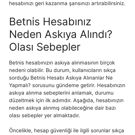
hesabınızı geri kazanma şansınızı artırabilirsiniz.
Betnis Hesabınız
Neden Askıya Alındı?
Olası Sebepler
Betnis hesabınızın askıya alınmasının birçok
nedeni olabilir. Bu durum, kullanıcıların sıkça
sorduğu Betnis Hesabı Askıya Alınanlar Ne
Yapmalı? sorusunu gündeme getirir. Hesabınızın
askıya alınma sebeplerini anlamak, durumu
düzeltmek için ilk adımdır. Aşağıda, hesabınızın
neden askıya alınmış olabileceğine dair bazı
olası sebepler yer almaktadır.
Öncelikle, hesap güvenliği ile ilgili sorunlar sıkça