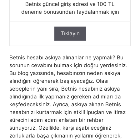
Betnis güncel giriş adresi ve 100 TL
deneme bonusundan faydalanmak için
Tıklayın
Betnis hesabı askıya alınanlar ne yapmalı? Bu
sorunun cevabını bulmak için doğru yerdesiniz.
Bu blog yazısında, hesabınızın neden askıya
alındığını öğrenerek başlayacağız. Olası
sebeplerin yanı sıra, Betnis hesabınız askıya
alındığında ilk yapmanız gereken adımları da
keşfedeceksiniz. Ayrıca, askıya alınan Betnis
hesabınızı kurtarmak için etkili ipuçları ve itiraz
sürecini adım adım anlatan bir rehber
sunuyoruz. Özellikle, karşılaşabileceğiniz
zorluklarla başa çıkmanın yollarını öğrenerek,