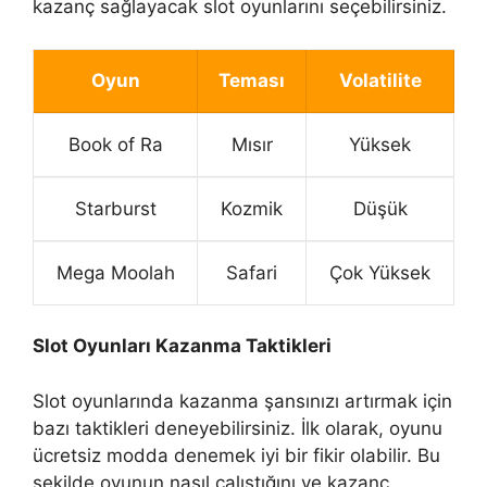
kazanç sağlayacak slot oyunlarını seçebilirsiniz.
Oyun
Teması
Volatilite
Book of Ra
Mısır
Yüksek
Starburst
Kozmik
Düşük
Mega Moolah
Safari
Çok Yüksek
Slot Oyunları Kazanma Taktikleri
Slot oyunlarında kazanma şansınızı artırmak için
bazı taktikleri deneyebilirsiniz. İlk olarak, oyunu
ücretsiz modda denemek iyi bir fikir olabilir. Bu
şekilde oyunun nasıl çalıştığını ve kazanç