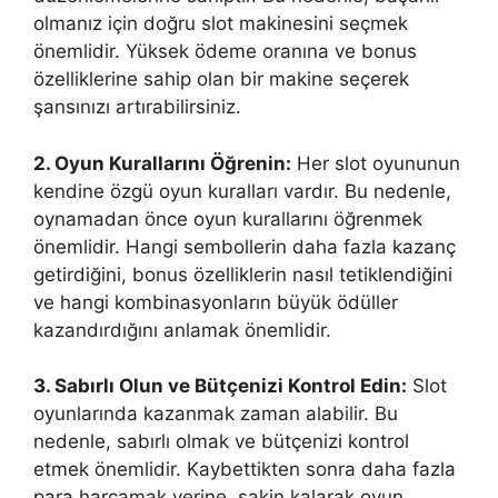
olmanız için doğru slot makinesini seçmek
önemlidir. Yüksek ödeme oranına ve bonus
özelliklerine sahip olan bir makine seçerek
şansınızı artırabilirsiniz.
2. Oyun Kurallarını Öğrenin:
Her slot oyununun
kendine özgü oyun kuralları vardır. Bu nedenle,
oynamadan önce oyun kurallarını öğrenmek
önemlidir. Hangi sembollerin daha fazla kazanç
getirdiğini, bonus özelliklerin nasıl tetiklendiğini
ve hangi kombinasyonların büyük ödüller
kazandırdığını anlamak önemlidir.
3. Sabırlı Olun ve Bütçenizi Kontrol Edin:
Slot
oyunlarında kazanmak zaman alabilir. Bu
nedenle, sabırlı olmak ve bütçenizi kontrol
etmek önemlidir. Kaybettikten sonra daha fazla
para harcamak yerine, sakin kalarak oyun