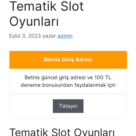
Tematik Slot
Oyunları
Eylül 3, 2023
yazar
admin
Betnis Giriş Adresi
Betnis güncel giriş adresi ve 100 TL
deneme bonusundan faydalanmak için
Tıklayın
Tematik Slot Oyunları