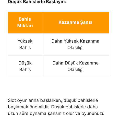
Düşük Bahislerle Başlayın:
Bahis
Kazanma Şansı
Miktarı
Yüksek
Daha Yüksek Kazanma
Bahis
Olasılığı
Düşük
Daha Düşük Kazanma
Bahis
Olasılığı
Slot oyunlarına başlarken, düşük bahislerle
başlamak önemlidir. Düşük bahislerle daha
uzun süre oynama şansınız olur ve oyununuzu