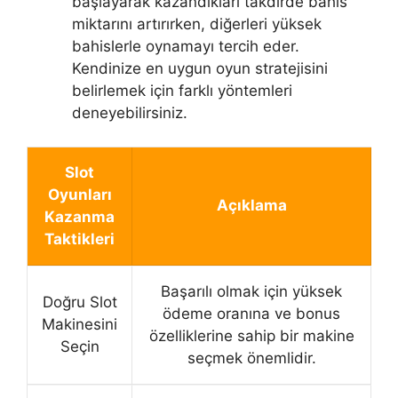
başlayarak kazandıkları takdirde bahis
miktarını artırırken, diğerleri yüksek
bahislerle oynamayı tercih eder.
Kendinize en uygun oyun stratejisini
belirlemek için farklı yöntemleri
deneyebilirsiniz.
Slot
Oyunları
Açıklama
Kazanma
Taktikleri
Başarılı olmak için yüksek
Doğru Slot
ödeme oranına ve bonus
Makinesini
özelliklerine sahip bir makine
Seçin
seçmek önemlidir.