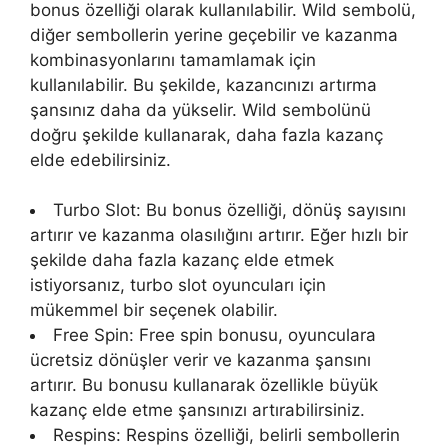
bonus özelliği olarak kullanılabilir. Wild sembolü,
diğer sembollerin yerine geçebilir ve kazanma
kombinasyonlarını tamamlamak için
kullanılabilir. Bu şekilde, kazancınızı artırma
şansınız daha da yükselir. Wild sembolünü
doğru şekilde kullanarak, daha fazla kazanç
elde edebilirsiniz.
Turbo Slot: Bu bonus özelliği, dönüş sayısını
artırır ve kazanma olasılığını artırır. Eğer hızlı bir
şekilde daha fazla kazanç elde etmek
istiyorsanız, turbo slot oyuncuları için
mükemmel bir seçenek olabilir.
Free Spin: Free spin bonusu, oyunculara
ücretsiz dönüşler verir ve kazanma şansını
artırır. Bu bonusu kullanarak özellikle büyük
kazanç elde etme şansınızı artırabilirsiniz.
Respins: Respins özelliği, belirli sembollerin