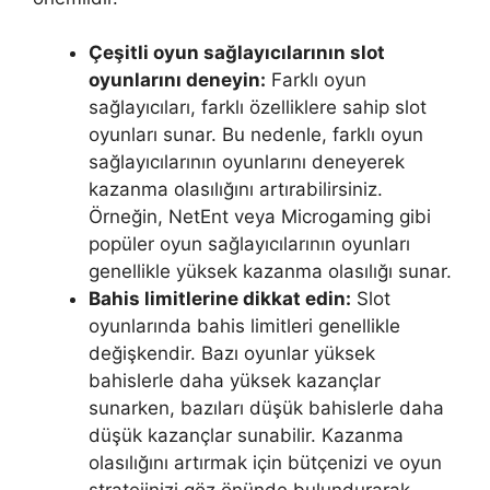
Çeşitli oyun sağlayıcılarının slot
oyunlarını deneyin:
Farklı oyun
sağlayıcıları, farklı özelliklere sahip slot
oyunları sunar. Bu nedenle, farklı oyun
sağlayıcılarının oyunlarını deneyerek
kazanma olasılığını artırabilirsiniz.
Örneğin, NetEnt veya Microgaming gibi
popüler oyun sağlayıcılarının oyunları
genellikle yüksek kazanma olasılığı sunar.
Bahis limitlerine dikkat edin:
Slot
oyunlarında bahis limitleri genellikle
değişkendir. Bazı oyunlar yüksek
bahislerle daha yüksek kazançlar
sunarken, bazıları düşük bahislerle daha
düşük kazançlar sunabilir. Kazanma
olasılığını artırmak için bütçenizi ve oyun