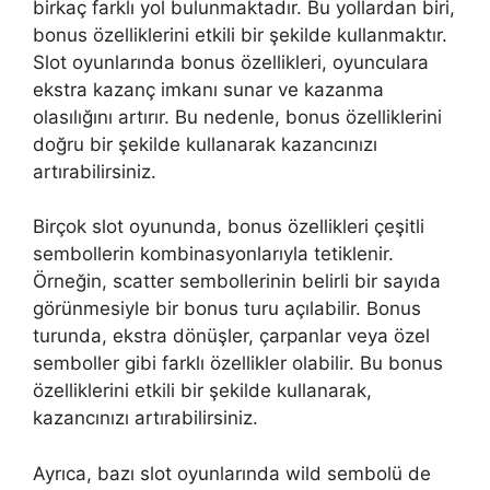
birkaç farklı yol bulunmaktadır. Bu yollardan biri,
bonus özelliklerini etkili bir şekilde kullanmaktır.
Slot oyunlarında bonus özellikleri, oyunculara
ekstra kazanç imkanı sunar ve kazanma
olasılığını artırır. Bu nedenle, bonus özelliklerini
doğru bir şekilde kullanarak kazancınızı
artırabilirsiniz.
Birçok slot oyununda, bonus özellikleri çeşitli
sembollerin kombinasyonlarıyla tetiklenir.
Örneğin, scatter sembollerinin belirli bir sayıda
görünmesiyle bir bonus turu açılabilir. Bonus
turunda, ekstra dönüşler, çarpanlar veya özel
semboller gibi farklı özellikler olabilir. Bu bonus
özelliklerini etkili bir şekilde kullanarak,
kazancınızı artırabilirsiniz.
Ayrıca, bazı slot oyunlarında wild sembolü de