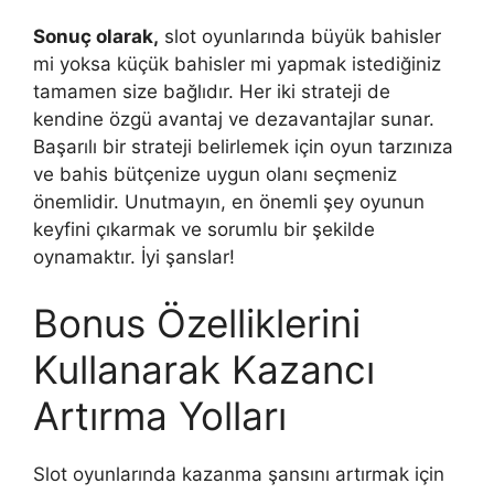
Sonuç olarak,
slot oyunlarında büyük bahisler
mi yoksa küçük bahisler mi yapmak istediğiniz
tamamen size bağlıdır. Her iki strateji de
kendine özgü avantaj ve dezavantajlar sunar.
Başarılı bir strateji belirlemek için oyun tarzınıza
ve bahis bütçenize uygun olanı seçmeniz
önemlidir. Unutmayın, en önemli şey oyunun
keyfini çıkarmak ve sorumlu bir şekilde
oynamaktır. İyi şanslar!
Bonus Özelliklerini
Kullanarak Kazancı
Artırma Yolları
Slot oyunlarında kazanma şansını artırmak için