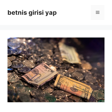
İçeriğe
atla
betnis girisi yap
Menü