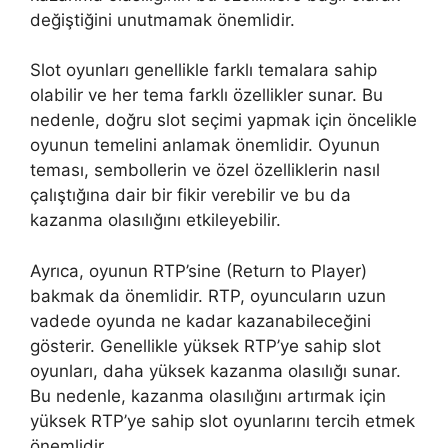
değiştiğini unutmamak önemlidir.
Slot oyunları genellikle farklı temalara sahip
olabilir ve her tema farklı özellikler sunar. Bu
nedenle, doğru slot seçimi yapmak için öncelikle
oyunun temelini anlamak önemlidir. Oyunun
teması, sembollerin ve özel özelliklerin nasıl
çalıştığına dair bir fikir verebilir ve bu da
kazanma olasılığını etkileyebilir.
Ayrıca, oyunun RTP’sine (Return to Player)
bakmak da önemlidir. RTP, oyuncuların uzun
vadede oyunda ne kadar kazanabileceğini
gösterir. Genellikle yüksek RTP’ye sahip slot
oyunları, daha yüksek kazanma olasılığı sunar.
Bu nedenle, kazanma olasılığını artırmak için
yüksek RTP’ye sahip slot oyunlarını tercih etmek
önemlidir.