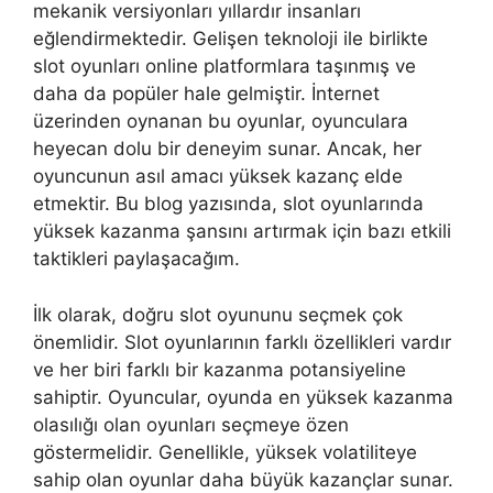
mekanik versiyonları yıllardır insanları
eğlendirmektedir. Gelişen teknoloji ile birlikte
slot oyunları online platformlara taşınmış ve
daha da popüler hale gelmiştir. İnternet
üzerinden oynanan bu oyunlar, oyunculara
heyecan dolu bir deneyim sunar. Ancak, her
oyuncunun asıl amacı yüksek kazanç elde
etmektir. Bu blog yazısında, slot oyunlarında
yüksek kazanma şansını artırmak için bazı etkili
taktikleri paylaşacağım.
İlk olarak, doğru slot oyununu seçmek çok
önemlidir. Slot oyunlarının farklı özellikleri vardır
ve her biri farklı bir kazanma potansiyeline
sahiptir. Oyuncular, oyunda en yüksek kazanma
olasılığı olan oyunları seçmeye özen
göstermelidir. Genellikle, yüksek volatiliteye
sahip olan oyunlar daha büyük kazançlar sunar.