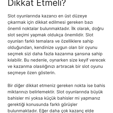
Dikkat Etmeli?
Slot oyunlarında kazancı en üst düzeye
çıkarmak için dikkat edilmesi gereken bazı
önemli noktalar bulunmaktadır. İlk olarak, doğru
slot seçimi yapmak oldukça önemlidir. Slot
oyunları farklı temalara ve özelliklere sahip
olduğundan, kendinize uygun olan bir oyunu
seçmek sizi daha fazla kazanma şansına sahip
kılabilir. Bu nedenle, oynarken size keyif verecek
ve kazanma olasılığınızı artıracak bir slot oyunu
seçmeye özen gösterin.
Bir diğer dikkat etmeniz gereken nokta ise bahis
miktarınızı belirlemektir. Slot oyunlarında büyük
bahisler mi yoksa küçük bahisler mi yapmanız
gerektiği konusunda farklı görüşler
bulunmaktadır. Eğer daha çok kazanç elde