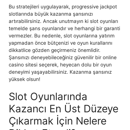
Bu stratejileri uygulayarak, progressive jackpot
slotlarında büyük kazanma şansınızı
artırabilirsiniz. Ancak unutmayın ki slot oyunları
temelde şans oyunlarıdır ve herhangi bir garanti
vermezler. Bu nedenle, slot oyunlarına yatırım
yapmadan önce bütçenizi ve oyun kurallarını
dikkatlice gözden geçirmeniz önemlidir.
Şansınızı deneyebileceğiniz güvenilir bir online
casino sitesi seçerek, heyecan dolu bir oyun
deneyimi yaşayabilirsiniz. Kazanma şansınız
yüksek olsun!
Slot Oyunlarında
Kazancı En Üst Düzeye
Çıkarmak İçin Nelere