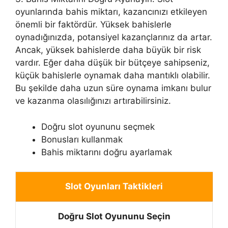
oyunlarında bahis miktarı, kazancınızı etkileyen
önemli bir faktördür. Yüksek bahislerle
oynadığınızda, potansiyel kazançlarınız da artar.
Ancak, yüksek bahislerde daha büyük bir risk
vardır. Eğer daha düşük bir bütçeye sahipseniz,
küçük bahislerle oynamak daha mantıklı olabilir.
Bu şekilde daha uzun süre oynama imkanı bulur
ve kazanma olasılığınızı artırabilirsiniz.
Doğru slot oyununu seçmek
Bonusları kullanmak
Bahis miktarını doğru ayarlamak
Slot Oyunları Taktikleri
Doğru Slot Oyununu Seçin