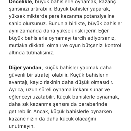
Öncelikle,
büyük bahislerle oynamak, kazanç
şansınızı artırabilir. Büyük bahisler yaparak,
yüksek miktarda para kazanma potansiyeline
sahip olursunuz. Bununla birlikte, büyük bahisler
aynı zamanda daha yüksek risk içerir. Eğer
büyük bahislerle oynamayı tercih ediyorsanız,
mutlaka dikkatli olmalı ve oyun bütçenizi kontrol
altında tutmalısınız.
Diğer yandan,
küçük bahisler yapmak daha
güvenli bir strateji olabilir. Küçük bahislerin
avantajı, kayıp riskinin daha düşük olmasıdır.
Ayrıca, uzun süreli oynama imkanı sunar ve
eğlenceyi uzatabilir. Küçük bahislerle oynamak,
daha sık kazanma şansını da beraberinde
getirebilir. Ancak, küçük bahislerle oynarken
kazancınızın da daha küçük olacağını
unutmayın.