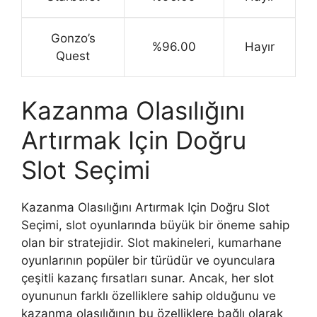
Gonzo’s
%96.00
Hayır
Quest
Kazanma Olasılığını
Artırmak Için Doğru
Slot Seçimi
Kazanma Olasılığını Artırmak Için Doğru Slot
Seçimi, slot oyunlarında büyük bir öneme sahip
olan bir stratejidir. Slot makineleri, kumarhane
oyunlarının popüler bir türüdür ve oyunculara
çeşitli kazanç fırsatları sunar. Ancak, her slot
oyununun farklı özelliklere sahip olduğunu ve
kazanma olasılığının bu özelliklere bağlı olarak