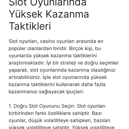
Slot Oyunlarında
Yüksek Kazanma
Taktikleri
Slot oyunları, casino oyunları arasında en
popüler olanlardan biridir. Birçok kişi, bu
oyunlarda yüksek kazanma taktiklerini
araştırmaktadır. İyi bir strateji ve doğru seçimler
yaparak, slot oyunlarında kazanma olasılığınızı
artırabilirsiniz. İşte slot oyunlarında yüksek
kazanma taktiklerini kullanarak daha fazla
kazanmanızı sağlayacak ipuçları:
1. Doğru Slot Oyununu Seçin: Slot oyunları
birbirinden farklı özelliklere sahiptir. Bazı
oyunlar, düşük volatiliteye sahipken, bazıları
yüksek volatiliteye sahiptir. Yüksek volatiliteye