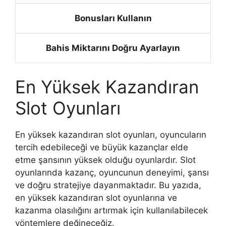
Bonusları Kullanın
Bahis Miktarını Doğru Ayarlayın
En Yüksek Kazandıran
Slot Oyunları
En yüksek kazandıran slot oyunları, oyuncuların
tercih edebileceği ve büyük kazançlar elde
etme şansının yüksek olduğu oyunlardır. Slot
oyunlarında kazanç, oyuncunun deneyimi, şansı
ve doğru stratejiye dayanmaktadır. Bu yazıda,
en yüksek kazandıran slot oyunlarına ve
kazanma olasılığını artırmak için kullanılabilecek
yöntemlere değineceğiz.