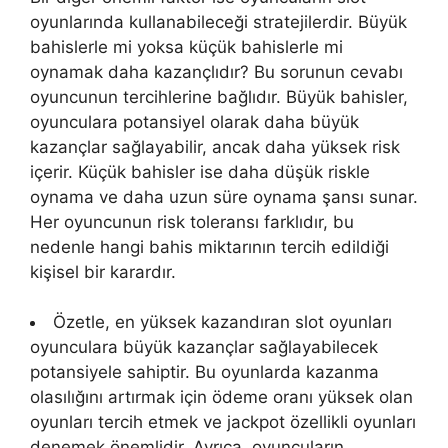
oyunlarında kullanabileceği stratejilerdir. Büyük
bahislerle mi yoksa küçük bahislerle mi
oynamak daha kazançlıdır? Bu sorunun cevabı
oyuncunun tercihlerine bağlıdır. Büyük bahisler,
oyunculara potansiyel olarak daha büyük
kazançlar sağlayabilir, ancak daha yüksek risk
içerir. Küçük bahisler ise daha düşük riskle
oynama ve daha uzun süre oynama şansı sunar.
Her oyuncunun risk toleransı farklıdır, bu
nedenle hangi bahis miktarının tercih edildiği
kişisel bir karardır.
Özetle, en yüksek kazandıran slot oyunları
oyunculara büyük kazançlar sağlayabilecek
potansiyele sahiptir. Bu oyunlarda kazanma
olasılığını artırmak için ödeme oranı yüksek olan
oyunları tercih etmek ve jackpot özellikli oyunları
denemek önemlidir. Ayrıca, oyuncuların