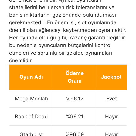
stratejilerini belirlerken risk toleranslarını ve
bahis miktarlarını göz önünde bulundurması
gerekmektedir. En önemlisi, slot oyunlarında
önemli olan eğlenceyi kaybetmeden oynamaktır.
Her oyunda olduğu gibi, kazanç garanti değildir,
bu nedenle oyuncuların bütçelerini kontrol
etmeleri ve sorumlu bir şekilde oynamaları
önemlidir.
Ödeme
Oyun Adı
Jackpot
Oranı
Mega Moolah
%96.12
Evet
Book of Dead
%96.21
Hayır
Starburst
%96.09
Hayır