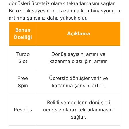
dönüşleri ücretsiz olarak tekrarlamasını sağlar.
Bu özellik sayesinde, kazanma kombinasyonunu
artırma şansınız daha yüksek olur.
Bonus
Açıklama
Özelliği
Turbo
Dönüş sayısını artırır ve
Slot
kazanma olasılığını artırır.
Free
Ücretsiz dönüşler verir ve
Spin
kazanma şansını artırır.
Belirli sembollerin dönüşleri
Respins
ücretsiz olarak tekrarlanmasını
sağlar.