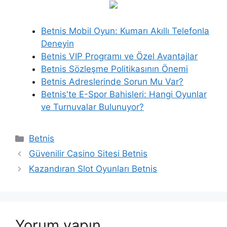
Betnis Mobil Oyun: Kumarı Akıllı Telefonla
Deneyin
Betnis VIP Programı ve Özel Avantajlar
Betnis Sözleşme Politikasının Önemi
Betnis Adreslerinde Sorun Mu Var?
Betnis'te E-Spor Bahisleri: Hangi Oyunlar
ve Turnuvalar Bulunuyor?
Kategoriler
Betnis
Güvenilir Casino Sitesi Betnis
Kazandıran Slot Oyunları Betnis
Yorum yapın