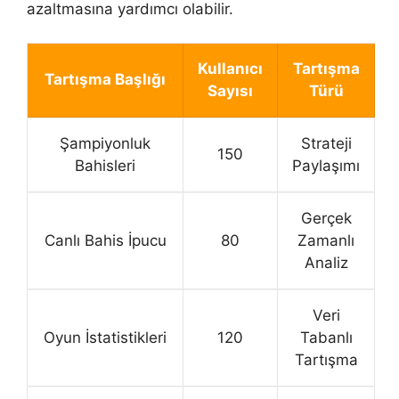
azaltmasına yardımcı olabilir.
Kullanıcı
Tartışma
Tartışma Başlığı
Sayısı
Türü
Şampiyonluk
Strateji
150
Bahisleri
Paylaşımı
Gerçek
Canlı Bahis İpucu
80
Zamanlı
Analiz
Veri
Oyun İstatistikleri
120
Tabanlı
Tartışma