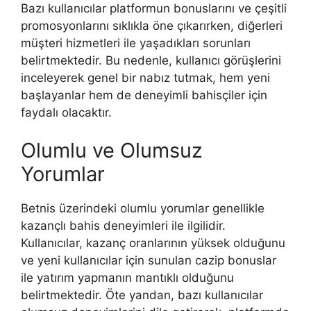
Bazı kullanıcılar platformun bonuslarını ve çeşitli
promosyonlarını sıklıkla öne çıkarırken, diğerleri
müşteri hizmetleri ile yaşadıkları sorunları
belirtmektedir. Bu nedenle, kullanıcı görüşlerini
inceleyerek genel bir nabız tutmak, hem yeni
başlayanlar hem de deneyimli bahisçiler için
faydalı olacaktır.
Olumlu ve Olumsuz
Yorumlar
Betnis üzerindeki olumlu yorumlar genellikle
kazançlı bahis deneyimleri ile ilgilidir.
Kullanıcılar, kazanç oranlarının yüksek olduğunu
ve yeni kullanıcılar için sunulan cazip bonuslar
ile yatırım yapmanın mantıklı olduğunu
belirtmektedir. Öte yandan, bazı kullanıcılar