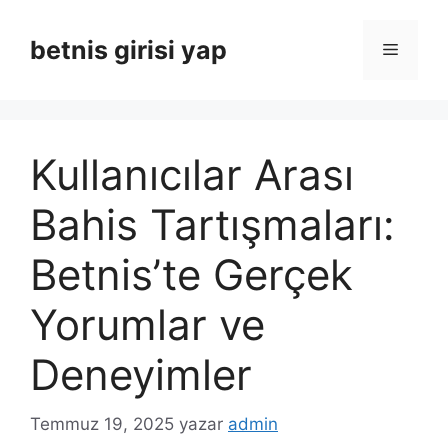
İçeriğe
atla
betnis girisi yap
Menü
Kullanıcılar Arası
Bahis Tartışmaları:
Betnis’te Gerçek
Yorumlar ve
Deneyimler
Temmuz 19, 2025
yazar
admin