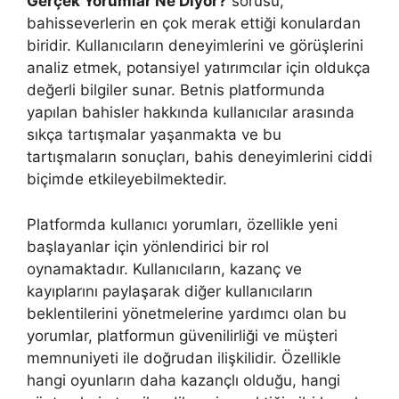
Gerçek Yorumlar Ne Diyor?
sorusu,
bahisseverlerin en çok merak ettiği konulardan
biridir. Kullanıcıların deneyimlerini ve görüşlerini
analiz etmek, potansiyel yatırımcılar için oldukça
değerli bilgiler sunar. Betnis platformunda
yapılan bahisler hakkında kullanıcılar arasında
sıkça tartışmalar yaşanmakta ve bu
tartışmaların sonuçları, bahis deneyimlerini ciddi
biçimde etkileyebilmektedir.
Platformda kullanıcı yorumları, özellikle yeni
başlayanlar için yönlendirici bir rol
oynamaktadır. Kullanıcıların, kazanç ve
kayıplarını paylaşarak diğer kullanıcıların
beklentilerini yönetmelerine yardımcı olan bu
yorumlar, platformun güvenilirliği ve müşteri
memnuniyeti ile doğrudan ilişkilidir. Özellikle
hangi oyunların daha kazançlı olduğu, hangi