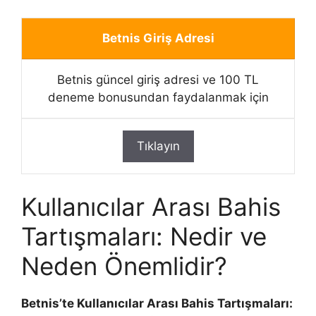
Betnis Giriş Adresi
Betnis güncel giriş adresi ve 100 TL
deneme bonusundan faydalanmak için
Tıklayın
Kullanıcılar Arası Bahis
Tartışmaları: Nedir ve
Neden Önemlidir?
Betnis’te Kullanıcılar Arası Bahis Tartışmaları: