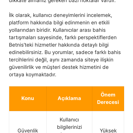
dikkate almanız gereken bazı noktalar vardır.
İlk olarak, kullanıcı deneyimlerini incelemek,
platform hakkında bilgi edinmenin en etkili
yollarından biridir. Kullanıcılar arası bahis
tartışmaları sayesinde, farklı perspektiflerden
Betnis’teki hizmetler hakkında detaylı bilgi
edinebilirsiniz. Bu yorumlar, sadece farklı bahis
tercihlerini değil, aynı zamanda siteye ilişkin
güvenilirlik ve müşteri destek hizmetini de
ortaya koymaktadır.
Önem
Konu
Açıklama
Derecesi
Kullanıcı
bilgilerinizi
Güvenlik
Yüksek