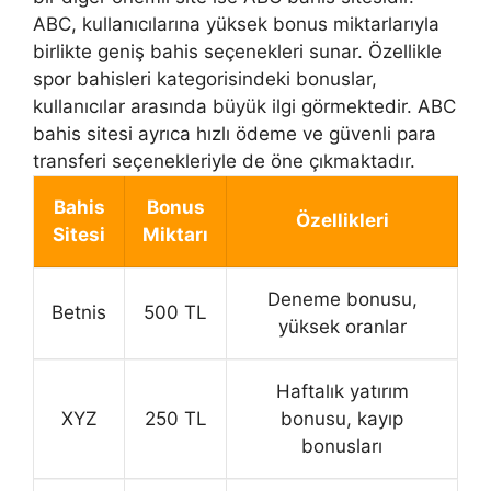
ABC, kullanıcılarına yüksek bonus miktarlarıyla
birlikte geniş bahis seçenekleri sunar. Özellikle
spor bahisleri kategorisindeki bonuslar,
kullanıcılar arasında büyük ilgi görmektedir. ABC
bahis sitesi ayrıca hızlı ödeme ve güvenli para
transferi seçenekleriyle de öne çıkmaktadır.
Bahis
Bonus
Özellikleri
Sitesi
Miktarı
Deneme bonusu,
Betnis
500 TL
yüksek oranlar
Haftalık yatırım
XYZ
250 TL
bonusu, kayıp
bonusları