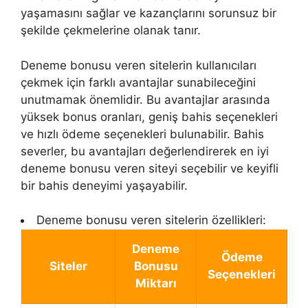
yaşamasını sağlar ve kazançlarını sorunsuz bir
şekilde çekmelerine olanak tanır.
Deneme bonusu veren sitelerin kullanıcıları
çekmek için farklı avantajlar sunabileceğini
unutmamak önemlidir. Bu avantajlar arasında
yüksek bonus oranları, geniş bahis seçenekleri
ve hızlı ödeme seçenekleri bulunabilir. Bahis
severler, bu avantajları değerlendirerek en iyi
deneme bonusu veren siteyi seçebilir ve keyifli
bir bahis deneyimi yaşayabilir.
Deneme bonusu veren sitelerin özellikleri:
Deneme
Ödeme
Siteler
Bonusu
Seçenekleri
Miktarı