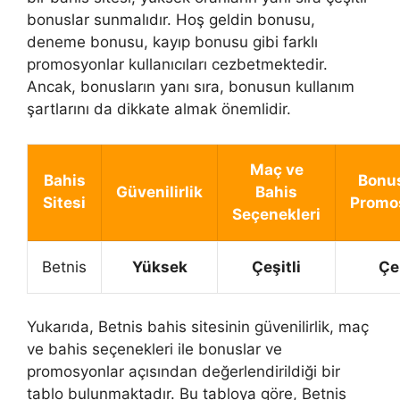
bonuslar sunmalıdır. Hoş geldin bonusu,
deneme bonusu, kayıp bonusu gibi farklı
promosyonlar kullanıcıları cezbetmektedir.
Ancak, bonusların yanı sıra, bonusun kullanım
şartlarını da dikkate almak önemlidir.
Maç ve
Bahis
Bonus
Güvenilirlik
Bahis
Sitesi
Promo
Seçenekleri
Betnis
Yüksek
Çeşitli
Çe
Yukarıda, Betnis bahis sitesinin güvenilirlik, maç
ve bahis seçenekleri ile bonuslar ve
promosyonlar açısından değerlendirildiği bir
tablo bulunmaktadır. Bu tabloya göre, Betnis