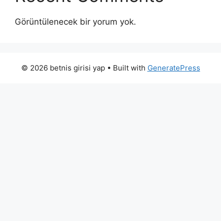
Görüntülenecek bir yorum yok.
© 2026 betnis girisi yap
• Built with
GeneratePress