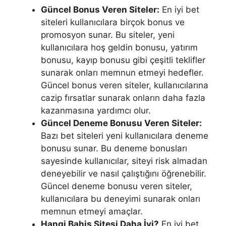
Güncel Bonus Veren Siteler:
En iyi bet
siteleri kullanıcılara birçok bonus ve
promosyon sunar. Bu siteler, yeni
kullanıcılara hoş geldin bonusu, yatırım
bonusu, kayıp bonusu gibi çeşitli teklifler
sunarak onları memnun etmeyi hedefler.
Güncel bonus veren siteler, kullanıcılarına
cazip fırsatlar sunarak onların daha fazla
kazanmasına yardımcı olur.
Güncel Deneme Bonusu Veren Siteler:
Bazı bet siteleri yeni kullanıcılara deneme
bonusu sunar. Bu deneme bonusları
sayesinde kullanıcılar, siteyi risk almadan
deneyebilir ve nasıl çalıştığını öğrenebilir.
Güncel deneme bonusu veren siteler,
kullanıcılara bu deneyimi sunarak onları
memnun etmeyi amaçlar.
Hangi Bahis Sitesi Daha İyi?
En iyi bet