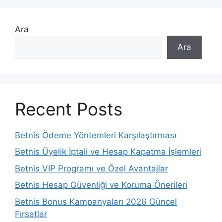
Ara
Ara
Recent Posts
Betnis Ödeme Yöntemleri Karşılaştırması
Betnis Üyelik İptali ve Hesap Kapatma İşlemleri
Betnis VIP Programı ve Özel Avantajlar
Betnis Hesap Güvenliği ve Koruma Önerileri
Betnis Bonus Kampanyaları 2026 Güncel
Fırsatlar