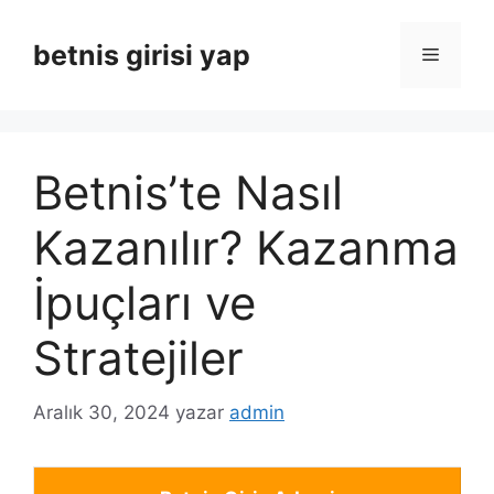
İçeriğe
atla
betnis girisi yap
Menü
Betnis’te Nasıl
Kazanılır? Kazanma
İpuçları ve
Stratejiler
Aralık 30, 2024
yazar
admin