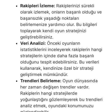
Rakipleri İzleme:
Rakiplerinizi sürekli
olarak izlemek, onların başarılı olduğu ve
başarısızlık yaşadığı noktaları
belirlemenize yardımcı olur. Bu bilgileri
toplayarak kendi oyun stratejinizi
geliştirebilirsiniz.
Veri Analizi:
Önceki oyunların
istatistiklerini inceleyerek rakiplerin hangi
stratejilerin içinde daha fazla başarılı
olduğunu tespit edebilirsiniz. Bu verileri
kullanarak, kendinize özel bir strateji
geliştirmek mümkündür.
Trendleri Belirleme:
Oyun dünyasında
her zaman değişen trendler vardır.
Rakiplerin hangi stratejilerde
yoğunlaştığını gözlemleyerek bu trendleri
analiz etmek, oyundaki konumunuzu