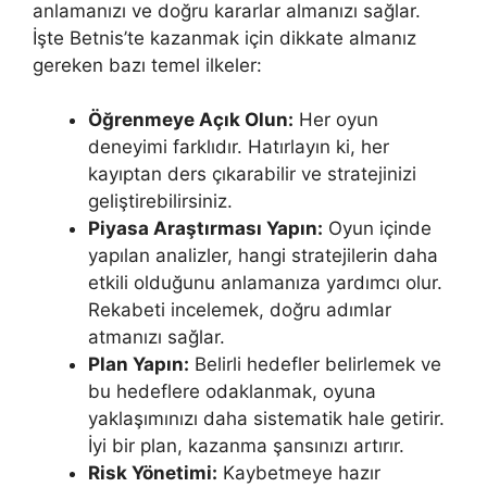
anlamanızı ve doğru kararlar almanızı sağlar.
İşte Betnis’te kazanmak için dikkate almanız
gereken bazı temel ilkeler:
Öğrenmeye Açık Olun:
Her oyun
deneyimi farklıdır. Hatırlayın ki, her
kayıptan ders çıkarabilir ve stratejinizi
geliştirebilirsiniz.
Piyasa Araştırması Yapın:
Oyun içinde
yapılan analizler, hangi stratejilerin daha
etkili olduğunu anlamanıza yardımcı olur.
Rekabeti incelemek, doğru adımlar
atmanızı sağlar.
Plan Yapın:
Belirli hedefler belirlemek ve
bu hedeflere odaklanmak, oyuna
yaklaşımınızı daha sistematik hale getirir.
İyi bir plan, kazanma şansınızı artırır.
Risk Yönetimi:
Kaybetmeye hazır