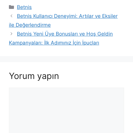
Kategoriler
Betnis
Betnis Kullanıcı Deneyimi: Artılar ve Eksiler
ile Değerlendirme
Betnis Yeni Üye Bonusları ve Hoş Geldin
Kampanyaları: İlk Adımınız İçin İpuçları
Yorum yapın
Yorum