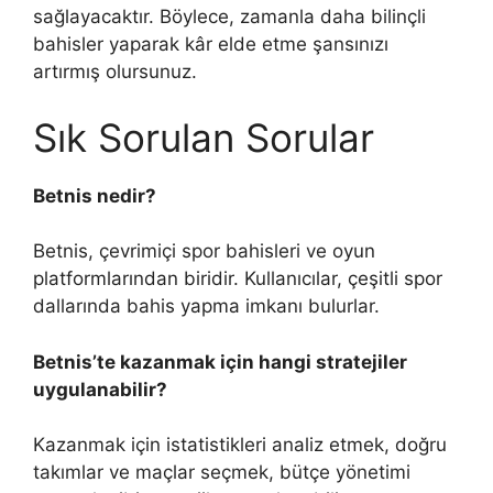
sağlayacaktır. Böylece, zamanla daha bilinçli
bahisler yaparak kâr elde etme şansınızı
artırmış olursunuz.
Sık Sorulan Sorular
Betnis nedir?
Betnis, çevrimiçi spor bahisleri ve oyun
platformlarından biridir. Kullanıcılar, çeşitli spor
dallarında bahis yapma imkanı bulurlar.
Betnis’te kazanmak için hangi stratejiler
uygulanabilir?
Kazanmak için istatistikleri analiz etmek, doğru
takımlar ve maçlar seçmek, bütçe yönetimi