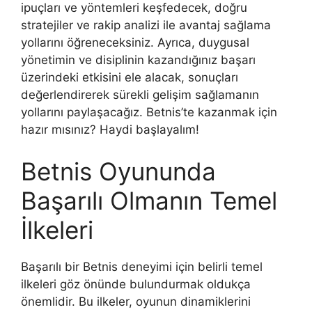
ipuçları ve yöntemleri keşfedecek, doğru
stratejiler ve rakip analizi ile avantaj sağlama
yollarını öğreneceksiniz. Ayrıca, duygusal
yönetimin ve disiplinin kazandığınız başarı
üzerindeki etkisini ele alacak, sonuçları
değerlendirerek sürekli gelişim sağlamanın
yollarını paylaşacağız. Betnis’te kazanmak için
hazır mısınız? Haydi başlayalım!
Betnis Oyununda
Başarılı Olmanın Temel
İlkeleri
Başarılı bir Betnis deneyimi için belirli temel
ilkeleri göz önünde bulundurmak oldukça
önemlidir. Bu ilkeler, oyunun dinamiklerini