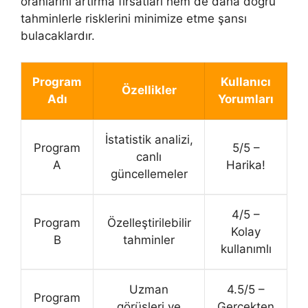
oranlarını artırma fırsatları hem de daha doğru
tahminlerle risklerini minimize etme şansı
bulacaklardır.
Program
Kullanıcı
Özellikler
Adı
Yorumları
İstatistik analizi,
Program
5/5 –
canlı
A
Harika!
güncellemeler
4/5 –
Program
Özelleştirilebilir
Kolay
B
tahminler
kullanımlı
Uzman
4.5/5 –
Program
görüşleri ve
Gerçekten