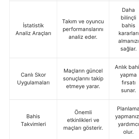
Daha
bilinçli
Takım ve oyuncu
İstatistik
bahis
performanslarını
Analiz Araçları
kararları
analiz eder.
almanızı
sağlar.
Anlık bah
Maçların güncel
Canlı Skor
yapma
sonuçlarını takip
Uygulamaları
fırsatı
etmeye yarar.
sunar.
Planlam
Önemli
Bahis
yapmanız
etkinlikleri ve
Takvimleri
yardımcı
maçları gösterir.
olur.