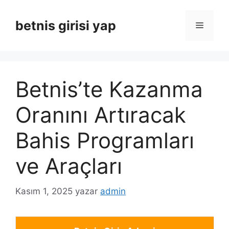
İçeriğe
atla
betnis girisi yap
Menü
Betnis’te Kazanma
Oranını Artıracak
Bahis Programları
ve Araçları
Kasım 1, 2025
yazar
admin