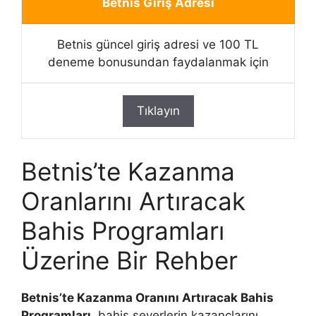
Betnis Giriş Adresi
Betnis güncel giriş adresi ve 100 TL
deneme bonusundan faydalanmak için
Tıklayın
Betnis’te Kazanma
Oranlarını Artıracak
Bahis Programları
Üzerine Bir Rehber
Betnis’te Kazanma Oranını Artıracak Bahis
Programları
, bahis severlerin kazançlarını