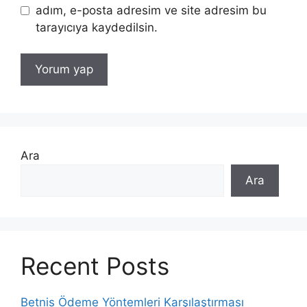
adım, e-posta adresim ve site adresim bu
tarayıcıya kaydedilsin.
Ara
Ara
Recent Posts
Betnis Ödeme Yöntemleri Karşılaştırması