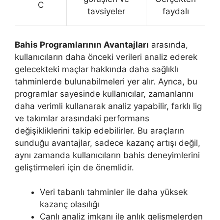
C
tavsiyeler
faydalı
Bahis Programlarının Avantajları
arasında,
kullanıcıların daha önceki verileri analiz ederek
gelecekteki maçlar hakkında daha sağlıklı
tahminlerde bulunabilmeleri yer alır. Ayrıca, bu
programlar sayesinde kullanıcılar, zamanlarını
daha verimli kullanarak analiz yapabilir, farklı lig
ve takımlar arasındaki performans
değişikliklerini takip edebilirler. Bu araçların
sunduğu avantajlar, sadece kazanç artışı değil,
aynı zamanda kullanıcıların bahis deneyimlerini
geliştirmeleri için de önemlidir.
Veri tabanlı tahminler ile daha yüksek
kazanç olasılığı
Canlı analiz imkanı ile anlık gelişmelerden