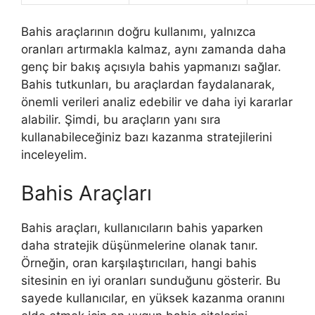
Bahis araçlarının doğru kullanımı, yalnızca
oranları artırmakla kalmaz, aynı zamanda daha
genç bir bakış açısıyla bahis yapmanızı sağlar.
Bahis tutkunları, bu araçlardan faydalanarak,
önemli verileri analiz edebilir ve daha iyi kararlar
alabilir. Şimdi, bu araçların yanı sıra
kullanabileceğiniz bazı kazanma stratejilerini
inceleyelim.
Bahis Araçları
Bahis araçları, kullanıcıların bahis yaparken
daha stratejik düşünmelerine olanak tanır.
Örneğin, oran karşılaştırıcıları, hangi bahis
sitesinin en iyi oranları sunduğunu gösterir. Bu
sayede kullanıcılar, en yüksek kazanma oranını