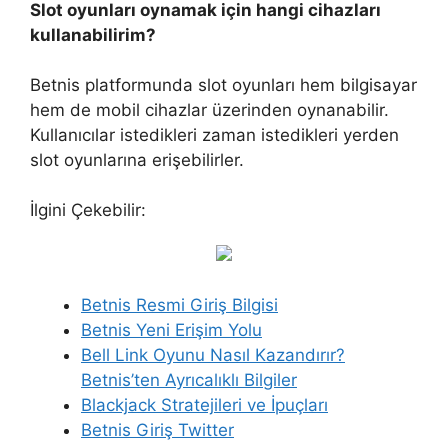
Slot oyunları oynamak için hangi cihazları
kullanabilirim?
Betnis platformunda slot oyunları hem bilgisayar
hem de mobil cihazlar üzerinden oynanabilir.
Kullanıcılar istedikleri zaman istedikleri yerden
slot oyunlarına erişebilirler.
İlgini Çekebilir:
Betnis Resmi Giriş Bilgisi
Betnis Yeni Erişim Yolu
Bell Link Oyunu Nasıl Kazandırır?
Betnis’ten Ayrıcalıklı Bilgiler
Blackjack Stratejileri ve İpuçları
Betnis Giriş Twitter