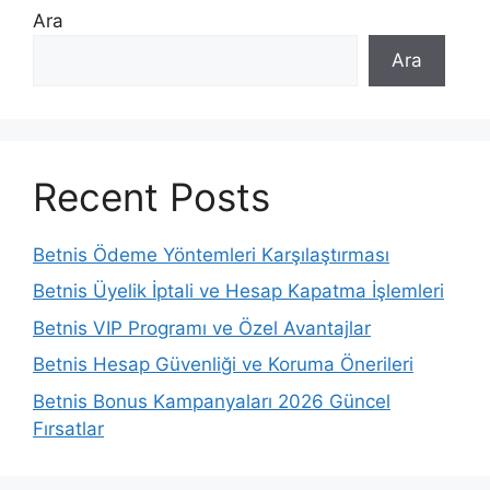
Ara
Ara
Recent Posts
Betnis Ödeme Yöntemleri Karşılaştırması
Betnis Üyelik İptali ve Hesap Kapatma İşlemleri
Betnis VIP Programı ve Özel Avantajlar
Betnis Hesap Güvenliği ve Koruma Önerileri
Betnis Bonus Kampanyaları 2026 Güncel
Fırsatlar