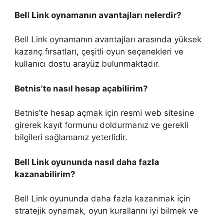
Bell Link oynamanın avantajları nelerdir?
Bell Link oynamanın avantajları arasında yüksek
kazanç fırsatları, çeşitli oyun seçenekleri ve
kullanıcı dostu arayüz bulunmaktadır.
Betnis’te nasıl hesap açabilirim?
Betnis’te hesap açmak için resmi web sitesine
girerek kayıt formunu doldurmanız ve gerekli
bilgileri sağlamanız yeterlidir.
Bell Link oyununda nasıl daha fazla
kazanabilirim?
Bell Link oyununda daha fazla kazanmak için
stratejik oynamak, oyun kurallarını iyi bilmek ve