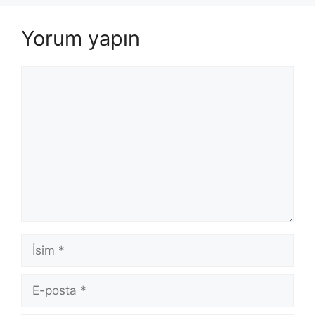
Yorum yapın
Yorum
İsim
E-
posta