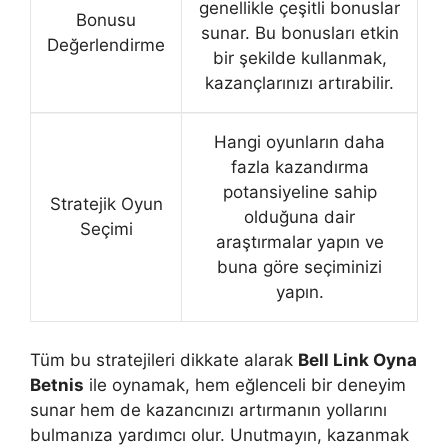
genellikle çeşitli bonuslar
Bonusu
sunar. Bu bonusları etkin
Değerlendirme
bir şekilde kullanmak,
kazançlarınızı artırabilir.
Hangi oyunların daha
fazla kazandırma
potansiyeline sahip
Stratejik Oyun
olduğuna dair
Seçimi
araştırmalar yapın ve
buna göre seçiminizi
yapın.
Tüm bu stratejileri dikkate alarak
Bell Link Oyna
Betnis
ile oynamak, hem eğlenceli bir deneyim
sunar hem de kazancınızı artırmanın yollarını
bulmanıza yardımcı olur. Unutmayın, kazanmak