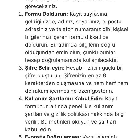
göreceksiniz.
Formu Doldurun:
Kayıt sayfasına
geldiğinizde, adınız, soyadınız, e-posta
adresiniz ve telefon numaranız gibi kişisel
bilgilerinizi içeren formu dikkatlice
doldurun. Bu adımda bilgilerin doğru
olduğundan emin olun, çünkü bunlar
hesap doğrulamanızda kullanılacaktır.
Şifre Belirleyin:
Hesabınız için güçlü bir
şifre oluşturun. Şifrenizin en az 8
karakterden oluşmasına ve hem harf hem
de rakam içermesine özen gösterin.
Kullanım Şartlarını Kabul Edin:
Kayıt
formunun altında genellikle kullanım
şartları ve gizlilik politikası hakkında bilgi
verilir. Bu metinleri okuyun ve şartları
kabul edin.
E-posta Doğrulaması:
Kayıt işleminiz