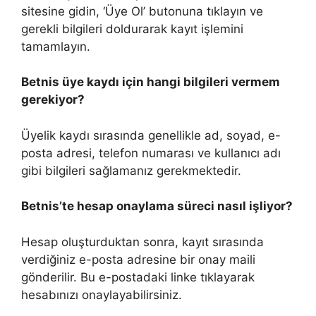
sitesine gidin, ‘Üye Ol’ butonuna tıklayın ve
gerekli bilgileri doldurarak kayıt işlemini
tamamlayın.
Betnis üye kaydı için hangi bilgileri vermem
gerekiyor?
Üyelik kaydı sırasında genellikle ad, soyad, e-
posta adresi, telefon numarası ve kullanıcı adı
gibi bilgileri sağlamanız gerekmektedir.
Betnis’te hesap onaylama süreci nasıl işliyor?
Hesap oluşturduktan sonra, kayıt sırasında
verdiğiniz e-posta adresine bir onay maili
gönderilir. Bu e-postadaki linke tıklayarak
hesabınızı onaylayabilirsiniz.