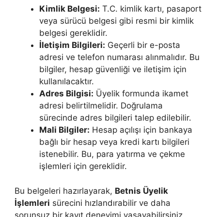
Kimlik Belgesi:
T.C. kimlik kartı, pasaport
veya sürücü belgesi gibi resmi bir kimlik
belgesi gereklidir.
İletişim Bilgileri:
Geçerli bir e-posta
adresi ve telefon numarası alınmalıdır. Bu
bilgiler, hesap güvenliği ve iletişim için
kullanılacaktır.
Adres Bilgisi:
Üyelik formunda ikamet
adresi belirtilmelidir. Doğrulama
sürecinde adres bilgileri talep edilebilir.
Mali Bilgiler:
Hesap açılışı için bankaya
bağlı bir hesap veya kredi kartı bilgileri
istenebilir. Bu, para yatırma ve çekme
işlemleri için gereklidir.
Bu belgeleri hazırlayarak,
Betnis Üyelik
İşlemleri
sürecini hızlandırabilir ve daha
sorunsuz bir kayıt deneyimi yaşayabilirsiniz.