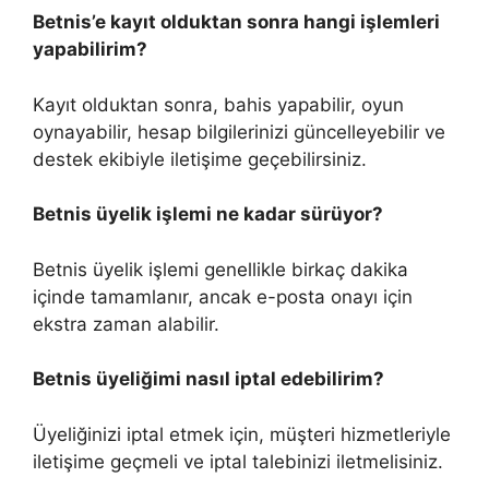
Betnis’e kayıt olduktan sonra hangi işlemleri
yapabilirim?
Kayıt olduktan sonra, bahis yapabilir, oyun
oynayabilir, hesap bilgilerinizi güncelleyebilir ve
destek ekibiyle iletişime geçebilirsiniz.
Betnis üyelik işlemi ne kadar sürüyor?
Betnis üyelik işlemi genellikle birkaç dakika
içinde tamamlanır, ancak e-posta onayı için
ekstra zaman alabilir.
Betnis üyeliğimi nasıl iptal edebilirim?
Üyeliğinizi iptal etmek için, müşteri hizmetleriyle
iletişime geçmeli ve iptal talebinizi iletmelisiniz.