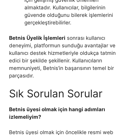
için gelişmiş güvenlik önlemleri
almaktadır. Kullanıcılar, bilgilerinin
güvende olduğunu bilerek işlemlerini
gerçekleştirebilirler.
Betnis Üyelik İşlemleri
sonrası kullanıcı
deneyimi, platformun sunduğu avantajlar ve
kullanıcı destek hizmetleriyle oldukça tatmin
edici bir şekilde şekillenir. Kullanıcıların
memnuniyeti, Betnis’in başarısının temel bir
parçasıdır.
Sık Sorulan Sorular
Betnis üyesi olmak için hangi adımları
izlemeliyim?
Betnis üyesi olmak için öncelikle resmi web