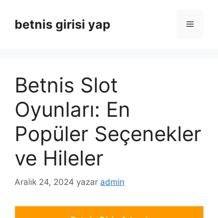
İçeriğe
atla
betnis girisi yap
Menü
Betnis Slot
Oyunları: En
Popüler Seçenekler
ve Hileler
Aralık 24, 2024
yazar
admin