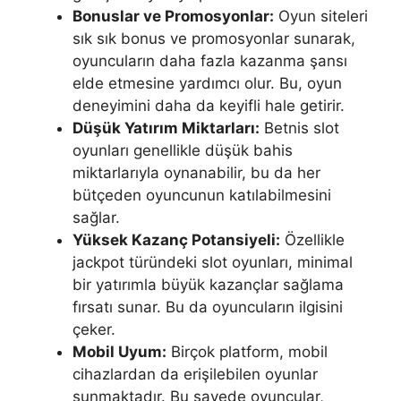
Bonuslar ve Promosyonlar:
Oyun siteleri
sık sık bonus ve promosyonlar sunarak,
oyuncuların daha fazla kazanma şansı
elde etmesine yardımcı olur. Bu, oyun
deneyimini daha da keyifli hale getirir.
Düşük Yatırım Miktarları:
Betnis slot
oyunları genellikle düşük bahis
miktarlarıyla oynanabilir, bu da her
bütçeden oyuncunun katılabilmesini
sağlar.
Yüksek Kazanç Potansiyeli:
Özellikle
jackpot türündeki slot oyunları, minimal
bir yatırımla büyük kazançlar sağlama
fırsatı sunar. Bu da oyuncuların ilgisini
çeker.
Mobil Uyum:
Birçok platform, mobil
cihazlardan da erişilebilen oyunlar
sunmaktadır. Bu sayede oyuncular,