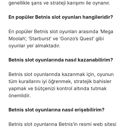
genellikle şans ve strateji karışımı ile oynanır.
En popüler Betnis slot oyunları hangileridir?
En popüler Betnis slot oyunları arasında ‘Mega
Moolah’, ‘Starburst’ ve ‘Gonzo’s Quest’ gibi
oyunlar yer almaktadır.
Betnis slot oyunlarında nasıl kazanabilirim?
Betnis slot oyunlarında kazanmak için, oyunun
tüm kurallarını iyi öğrenmek, stratejik bahisler
yapmak ve bütçenizi kontrol altında tutmak
önemlidir.
Betnis slot oyunlarına nasıl erişebilirim?
Betnis slot oyunlarına Betnis’in resmi web sitesi