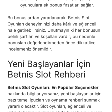
oyunculara ek bonus fırsatları sağlar.
Bu bonuslardan yararlanarak, Betnis Slot
Oyunları deneyiminizi daha kârlı ve eğlenceli
hale getirebilirsiniz. Unutmayın ki her bonusun
belirli şartları ve koşulları vardır; bu nedenle
bonusları değerlendirmeden önce dikkatlice
incelemeniz önemlidir.
Yeni Başlayanlar İçin
Betnis Slot Rehberi
Betnis Slot Oyunları: En Popüler Seçenekler
hakkında bilgi arıyorsanız, yeni başlayanlar için
bazı temel ipuçları ve oynama rehberi sunmak
yararlı olacaktır. Slot oyunları, eğlenceli ve