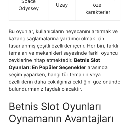
Space
Uzay
özel
Odyssey
karakterler
Bu oyunlar, kullanıcıların heyecanını artırmak ve
kazanç sağlamalarına yardımcı olmak için
tasarlanmış çeşitli özellikler içerir. Her biri, farklı
temaları ve mekanikleri sayesinde farklı oyuncu
zevklerine hitap etmektedir.
Betnis Slot
Oyunları: En Popüler Seçenekler
arasında
seçim yaparken, hangi tür temanın veya
özelliklerin daha çok ilginizi çektiğini göz önünde
bulundurmanız faydalı olacaktır.
Betnis Slot Oyunları
Oynamanın Avantajları