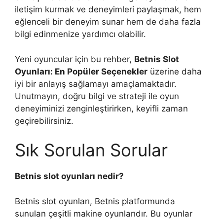
iletişim kurmak ve deneyimleri paylaşmak, hem
eğlenceli bir deneyim sunar hem de daha fazla
bilgi edinmenize yardımcı olabilir.
Yeni oyuncular için bu rehber,
Betnis Slot
Oyunları: En Popüler Seçenekler
üzerine daha
iyi bir anlayış sağlamayı amaçlamaktadır.
Unutmayın, doğru bilgi ve strateji ile oyun
deneyiminizi zenginleştirirken, keyifli zaman
geçirebilirsiniz.
Sık Sorulan Sorular
Betnis slot oyunları nedir?
Betnis slot oyunları, Betnis platformunda
sunulan çeşitli makine oyunlarıdır. Bu oyunlar