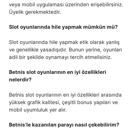
veya mobil uygulaması üzerinden erişebilirsiniz.
Üyelik gerekmektedir.
Slot oyunlarında hile yapmak mümkün mü?
Slot oyunlarında hile yapmak etik olarak yanlış
ve genellikle yasadışıdır. Bunun yerine, oyunları
adil bir şekilde oynamayı tercih etmelisiniz.
Betnis slot oyunlarının en iyi özellikleri
nelerdir?
Betnis slot oyunlarının en iyi özellikleri arasında
yüksek grafik kalitesi, çeşitli bonus yapıları ve
mobil uyumluluk yer alır.
Betnis’le kazanılan parayı nasıl çekebilirim?