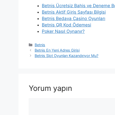
Betnis Ücretsiz Bahis ve Deneme Bo
Betnis Aktif Giriş Sayfası Bilgisi
Betnis Bedava Casino Oyunları
Betnis QR Kod Ödemesi
Poker Nasıl Oynanır?
Kategoriler
Betnis
Betnis En Yeni Adres Girişi
Betnis Slot Oyunları Kazandırıyor Mu?
Yorum yapın
Yorum