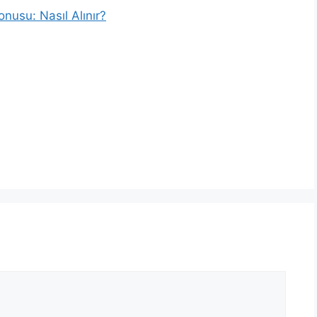
nusu: Nasıl Alınır?