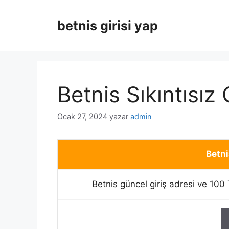
İçeriğe
atla
betnis girisi yap
Betnis Sıkıntısız 
Ocak 27, 2024
yazar
admin
Betni
Betnis güncel giriş adresi ve 1