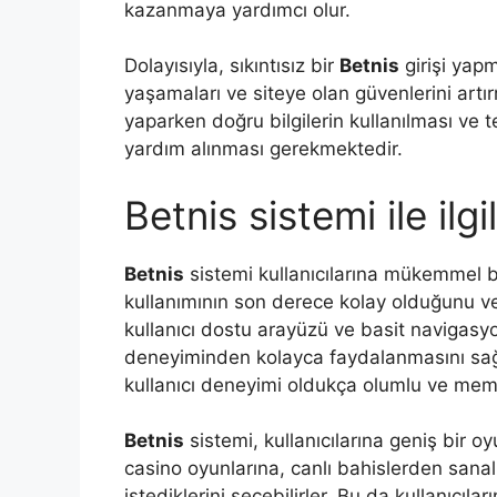
kazanmaya yardımcı olur.
Dolayısıyla, sıkıntısız bir
Betnis
girişi yapm
yaşamaları ve siteye olan güvenlerini artır
yaparken doğru bilgilerin kullanılması ve 
yardım alınması gerekmektedir.
Betnis sistemi ile ilgi
Betnis
sistemi kullanıcılarına mükemmel bi
kullanımının son derece kolay olduğunu ve hız
kullanıcı dostu arayüzü ve basit navigasyon
deneyiminden kolayca faydalanmasını sağlar
kullanıcı deneyimi oldukça olumlu ve memn
Betnis
sistemi, kullanıcılarına geniş bir o
casino oyunlarına, canlı bahislerden sana
istediklerini seçebilirler. Bu da kullanıcıl