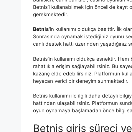
Betnis’i kullanabilmek için öncelikle kayı
gerekmektedir.
Betnis
‘in kullanımı oldukça basittir. İlk o
Sonrasında oynamak istediğiniz oyunu seçe
canlı destek hattı üzerinden yaşadığınız sor
Betnis’in kullanımı oldukça esnektir. Hem 
rahatlıkla erişim sağlayabilirsiniz. Bu saye
kazanç elde edebilirsiniz. Platformun kull
heyecan verici bir deneyim sunmaktadır.
Betnis kullanımı ile ilgili daha detaylı bil
hattından ulaşabilirsiniz. Platformun sun
oyun oynamaya başlamadan önce bilgi sahib
Betnis giriş süreci ve