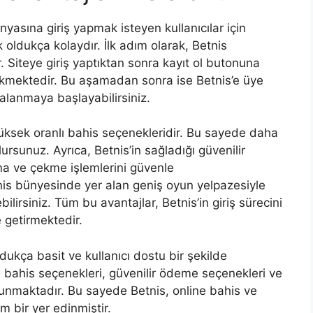
nyasına giriş yapmak isteyen kullanıcılar için
k oldukça kolaydır. İlk adım olarak, Betnis
 Siteye giriş yaptıktan sonra kayıt ol butonuna
gerekmektedir. Bu aşamadan sonra ise Betnis’e üye
alanmaya başlayabilirsiniz.
yüksek oranlı bahis seçenekleridir. Bu sayede daha
sunuz. Ayrıca, Betnis’in sağladığı güvenilir
a ve çekme işlemlerini güvenle
tnis bünyesinde yer alan geniş oyun yelpazesiyle
bilirsiniz. Tüm bu avantajlar, Betnis’in giriş sürecini
e getirmektedir.
dukça basit ve kullanıcı dostu bir şekilde
lı bahis seçenekleri, güvenilir ödeme seçenekleri ve
sunmaktadır. Bu sayede Betnis, online bahis ve
 bir yer edinmiştir.