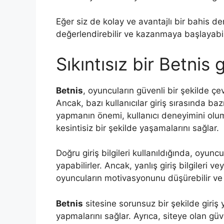
Eğer siz de kolay ve avantajlı bir bahis de
değerlendirebilir ve kazanmaya başlayabili
Sıkıntısız bir Betnis 
Betnis
, oyuncuların güvenli bir şekilde çe
Ancak, bazı kullanıcılar giriş sırasında bazı s
yapmanın önemi, kullanıcı deneyimini olum
kesintisiz bir şekilde yaşamalarını sağlar.
Doğru giriş bilgileri kullanıldığında, oyuncu
yapabilirler. Ancak, yanlış giriş bilgileri v
oyuncuların motivasyonunu düşürebilir ve s
Betnis
sitesine sorunsuz bir şekilde giriş 
yapmalarını sağlar. Ayrıca, siteye olan gü