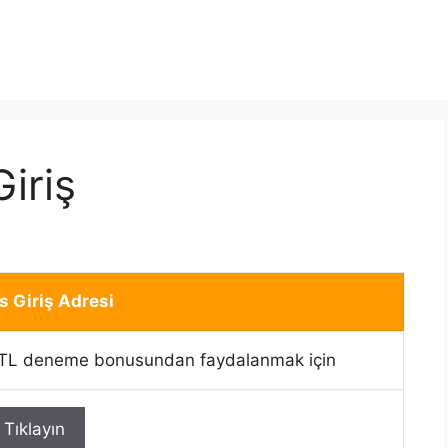
Giriş
s Giriş Adresi
00 TL deneme bonusundan faydalanmak için
Tıklayın