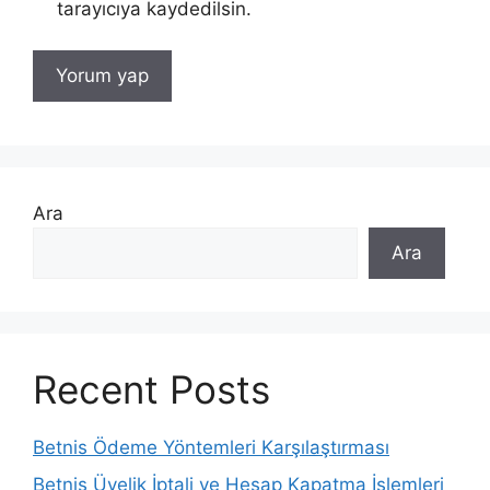
tarayıcıya kaydedilsin.
Ara
Ara
Recent Posts
Betnis Ödeme Yöntemleri Karşılaştırması
Betnis Üyelik İptali ve Hesap Kapatma İşlemleri