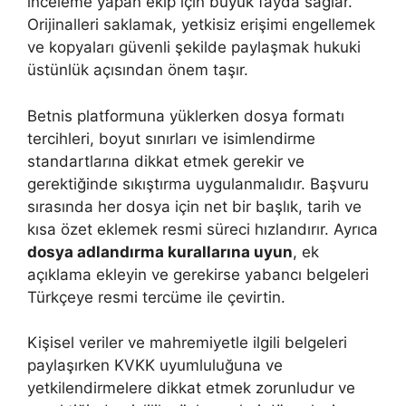
inceleme yapan ekip için büyük fayda sağlar.
Orijinalleri saklamak, yetkisiz erişimi engellemek
ve kopyaları güvenli şekilde paylaşmak hukuki
üstünlük açısından önem taşır.
Betnis platformuna yüklerken dosya formatı
tercihleri, boyut sınırları ve isimlendirme
standartlarına dikkat etmek gerekir ve
gerektiğinde sıkıştırma uygulanmalıdır. Başvuru
sırasında her dosya için net bir başlık, tarih ve
kısa özet eklemek resmi süreci hızlandırır. Ayrıca
dosya adlandırma kurallarına uyun
, ek
açıklama ekleyin ve gerekirse yabancı belgeleri
Türkçeye resmi tercüme ile çevirtin.
Kişisel veriler ve mahremiyetle ilgili belgeleri
paylaşırken KVKK uyumluluğuna ve
yetkilendirmelere dikkat etmek zorunludur ve