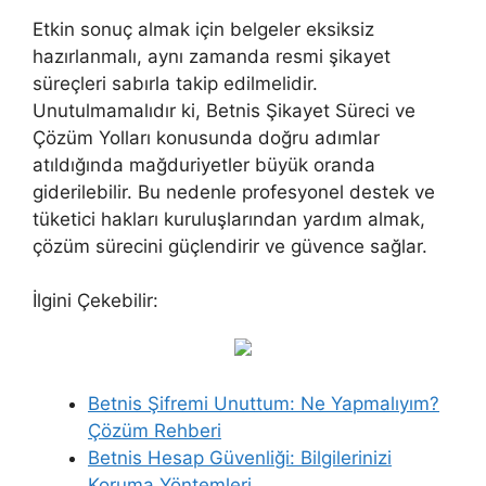
Etkin sonuç almak için belgeler eksiksiz
hazırlanmalı, aynı zamanda resmi şikayet
süreçleri sabırla takip edilmelidir.
Unutulmamalıdır ki, Betnis Şikayet Süreci ve
Çözüm Yolları konusunda doğru adımlar
atıldığında mağduriyetler büyük oranda
giderilebilir. Bu nedenle profesyonel destek ve
tüketici hakları kuruluşlarından yardım almak,
çözüm sürecini güçlendirir ve güvence sağlar.
İlgini Çekebilir:
Betnis Şifremi Unuttum: Ne Yapmalıyım?
Çözüm Rehberi
Betnis Hesap Güvenliği: Bilgilerinizi
Koruma Yöntemleri