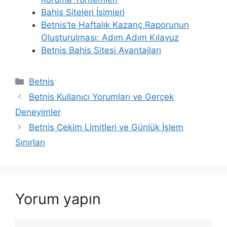
Bahis Siteleri İsimleri
Betnis’te Haftalık Kazanç Raporunun
Oluşturulması: Adım Adım Kılavuz
Betnis Bahis Sitesi Avantajları
Kategoriler
Betnis
Betnis Kullanıcı Yorumları ve Gerçek
Deneyimler
Betnis Çekim Limitleri ve Günlük İşlem
Sınırları
Yorum yapın
Yorum