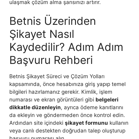
ulaşmak çözüm alma şansınızı artırır.
Betnis Üzerinden
Şikayet Nasıl
Kaydedilir? Adım Adım
Başvuru Rehberi
Betnis Şikayet Süreci ve Çözüm Yolları
kapsamında, önce hesabınıza giriş yapıp temel
bilgileri hazırlamanız gerekir. Kimlik, işlem
numarası ve ekran görüntüleri gibi
belgeleri
dikkatle düzenleyin
, ayrıca ödeme kanıtlarını
da ekleyin ve göndermeden önce kontrol edin.
Ardından site içindeki
şikayet formunu
kullanın
veya canlı destekten doğrudan talep oluşturup
başvuru numarası alın.