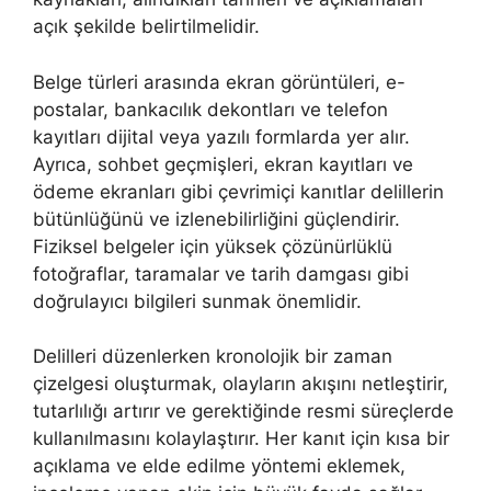
açık şekilde belirtilmelidir.
Belge türleri arasında ekran görüntüleri, e-
postalar, bankacılık dekontları ve telefon
kayıtları dijital veya yazılı formlarda yer alır.
Ayrıca, sohbet geçmişleri, ekran kayıtları ve
ödeme ekranları gibi çevrimiçi kanıtlar delillerin
bütünlüğünü ve izlenebilirliğini güçlendirir.
Fiziksel belgeler için yüksek çözünürlüklü
fotoğraflar, taramalar ve tarih damgası gibi
doğrulayıcı bilgileri sunmak önemlidir.
Delilleri düzenlerken kronolojik bir zaman
çizelgesi oluşturmak, olayların akışını netleştirir,
tutarlılığı artırır ve gerektiğinde resmi süreçlerde
kullanılmasını kolaylaştırır. Her kanıt için kısa bir
açıklama ve elde edilme yöntemi eklemek,