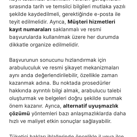
sırasında tarih ve temsilci bilgileri mutlaka yazılı
şekilde kaydedilmeli, gerektiğinde e-posta ile
teyit edilmelidir. Ayrıca,
Müşteri hizmetleri
kayıt numaraları
saklanmalı ve resmi
başvurularda kullanılmak üzere her durumda
dikkatle organize edilmelidir.
Başvurunun sonucunu hızlandırmak için
arabuluculuk ve resmi şikayet mekanizmaları
aynı anda değerlendirilebilir, özellikle zaman
kazanmak adına. Bu noktada prosedürler
hakkında ayrıntılı bilgi almak, arabulucu talebi
oluşturmak ve belgeleri doğru şekilde sunmak
önem kazanır. Ayrıca,
alternatif uyuşmazlık
çözümü
yöntemleri bazı anlaşmazlıklarda daha
hızlı ve maliyet etkin sonuçlar sağlayabilir.
Tüketici hakları ihlallerinde öncelikle il veya ilçe