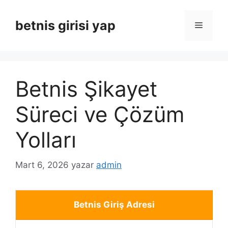
İçeriğe
atla
betnis girisi yap
Menü
Betnis Şikayet
Süreci ve Çözüm
Yolları
Mart 6, 2026
yazar
admin
Betnis Giriş Adresi