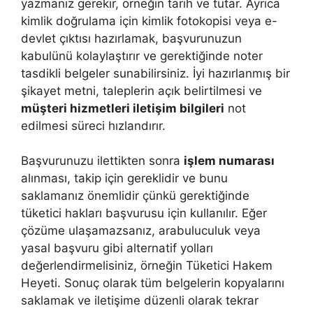
yazmanız gerekir, örneğin tarih ve tutar. Ayrıca
kimlik doğrulama için kimlik fotokopisi veya e-
devlet çıktısı hazırlamak, başvurunuzun
kabulünü kolaylaştırır ve gerektiğinde noter
tasdikli belgeler sunabilirsiniz. İyi hazırlanmış bir
şikayet metni, taleplerin açık belirtilmesi ve
müşteri hizmetleri iletişim bilgileri
not
edilmesi süreci hızlandırır.
Başvurunuzu ilettikten sonra
işlem numarası
alınması, takip için gereklidir ve bunu
saklamanız önemlidir çünkü gerektiğinde
tüketici hakları başvurusu için kullanılır. Eğer
çözüme ulaşamazsanız, arabuluculuk veya
yasal başvuru gibi alternatif yolları
değerlendirmelisiniz, örneğin Tüketici Hakem
Heyeti. Sonuç olarak tüm belgelerin kopyalarını
saklamak ve iletişime düzenli olarak tekrar