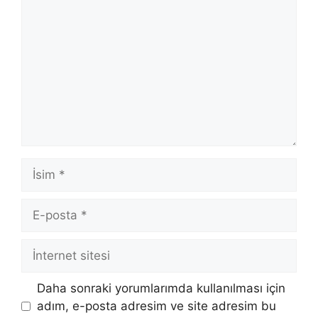
İsim
E-
posta
İnternet
sitesi
Daha sonraki yorumlarımda kullanılması için
adım, e-posta adresim ve site adresim bu