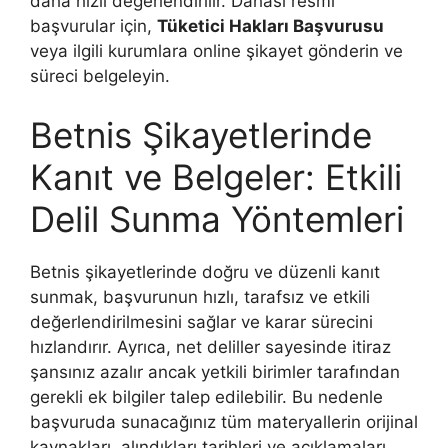
daha hızlı değerlendirilir. Dahası resmi
başvurular için,
Tüketici Hakları Başvurusu
veya ilgili kurumlara online şikayet gönderin ve
süreci belgeleyin.
Betnis Şikayetlerinde
Kanıt ve Belgeler: Etkili
Delil Sunma Yöntemleri
Betnis şikayetlerinde doğru ve düzenli kanıt
sunmak, başvurunun hızlı, tarafsız ve etkili
değerlendirilmesini sağlar ve karar sürecini
hızlandırır. Ayrıca, net deliller sayesinde itiraz
şansınız azalır ancak yetkili birimler tarafından
gerekli ek bilgiler talep edilebilir. Bu nedenle
başvuruda sunacağınız tüm materyallerin orijinal
kaynakları, alındıkları tarihleri ve açıklamaları