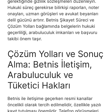
gerektiğinde gizlilik sözleşmeleri düzenleyin.
Hukuki süreç gerekirse bilirkişi raporları, noter
onayları, uzman görüşleri ve avukat beyanları
delil gücünü artırır. Betnis Şikayet Süreci ve
Çözüm Yolları bağlamında belgelerin hukuki
geçerliliği, arabuluculuk imkanları ve başvuru
takibi önem taşır.
Çözüm Yolları ve Sonuç
Alma: Betnis İletişim,
Arabuluculuk ve
Tüketici Hakları
Betnis ile iletişime geçerken resmi kanallar
öncelikli olarak tercih edilmelidir, özellikle yazılı
kayıt tutulması önemlidir. Telefon görüşmeleri