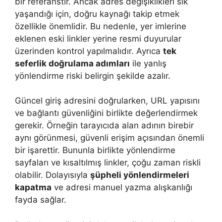
bir referanstır. Ancak adres değişiklikleri sık
yaşandığı için, doğru kaynağı takip etmek
özellikle önemlidir. Bu nedenle, yer imlerine
eklenen eski linkler yerine resmi duyurular
üzerinden kontrol yapılmalıdır. Ayrıca
tek
seferlik doğrulama adımları
ile yanlış
yönlendirme riski belirgin şekilde azalır.
Güncel giriş adresini doğrularken, URL yapısını
ve bağlantı güvenliğini birlikte değerlendirmek
gerekir. Örneğin tarayıcıda alan adının birebir
aynı görünmesi, güvenli erişim açısından önemli
bir işarettir. Bununla birlikte yönlendirme
sayfaları ve kısaltılmış linkler, çoğu zaman riskli
olabilir. Dolayısıyla
şüpheli yönlendirmeleri
kapatma
ve adresi manuel yazma alışkanlığı
fayda sağlar.