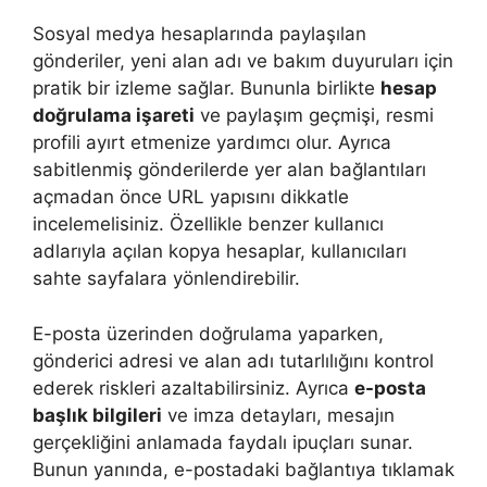
Sosyal medya hesaplarında paylaşılan
gönderiler, yeni alan adı ve bakım duyuruları için
pratik bir izleme sağlar. Bununla birlikte
hesap
doğrulama işareti
ve paylaşım geçmişi, resmi
profili ayırt etmenize yardımcı olur. Ayrıca
sabitlenmiş gönderilerde yer alan bağlantıları
açmadan önce URL yapısını dikkatle
incelemelisiniz. Özellikle benzer kullanıcı
adlarıyla açılan kopya hesaplar, kullanıcıları
sahte sayfalara yönlendirebilir.
E-posta üzerinden doğrulama yaparken,
gönderici adresi ve alan adı tutarlılığını kontrol
ederek riskleri azaltabilirsiniz. Ayrıca
e-posta
başlık bilgileri
ve imza detayları, mesajın
gerçekliğini anlamada faydalı ipuçları sunar.
Bunun yanında, e-postadaki bağlantıya tıklamak