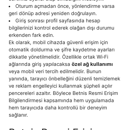
Oturum açmadan önce, yönlendirme varsa
geri dönüp adresi yeniden doğrulayın.
Giriş sonrası profil sayfasında hesap
bilgilerinizi kontrol ederek olağan dışı durumu
erkenden fark edin.
Ek olarak, mobil cihazda güvenli erişim için
otomatik doldurma ve şifre kaydetme ayarları
dikkatle yönetilmelidir. Özellikle ortak Wi‑Fi
ağlarında giriş yapılacaksa
özel ağ kullanımı
veya mobil veri tercih edilmelidir. Bunun
yanında, tarayıcı önbelleğini düzenli temizlemek
ve reklam engelleyici kullanmak şüpheli açılır
pencereleri azaltır. Böylece Betnis Resmi Erişim
Bilgilendirmesi kapsamında hem uygulamada
hem tarayıcıda daha kontrollü bir deneyim
sağlanır.