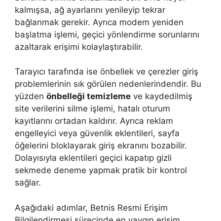
kalmışsa, ağ ayarlarını yenileyip tekrar
bağlanmak gerekir. Ayrıca modem yeniden
başlatma işlemi, geçici yönlendirme sorunlarını
azaltarak erişimi kolaylaştırabilir.
Tarayıcı tarafında ise önbellek ve çerezler giriş
problemlerinin sık görülen nedenlerindendir. Bu
yüzden
önbelleği temizleme
ve kaydedilmiş
site verilerini silme işlemi, hatalı oturum
kayıtlarını ortadan kaldırır. Ayrıca reklam
engelleyici veya güvenlik eklentileri, sayfa
öğelerini bloklayarak giriş ekranını bozabilir.
Dolayısıyla eklentileri geçici kapatıp gizli
sekmede deneme yapmak pratik bir kontrol
sağlar.
Aşağıdaki adımlar, Betnis Resmi Erişim
Bilgilendirmesi sürecinde en yaygın erişim