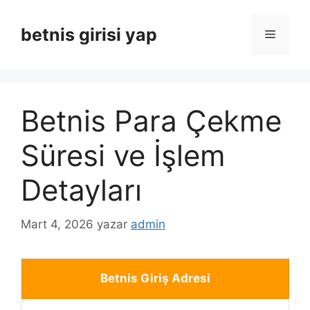
İçeriğe
atla
betnis girisi yap
Menü
Betnis Para Çekme
Süresi ve İşlem
Detayları
Mart 4, 2026
yazar
admin
Betnis Giriş Adresi