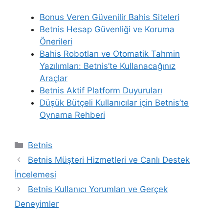
Bonus Veren Güvenilir Bahis Siteleri
Betnis Hesap Güvenliği ve Koruma
Önerileri
Bahis Robotları ve Otomatik Tahmin
Yazılımları: Betnis’te Kullanacağınız
Araçlar
Betnis Aktif Platform Duyuruları
Düşük Bütçeli Kullanıcılar için Betnis’te
Oynama Rehberi
Kategoriler
Betnis
Betnis Müşteri Hizmetleri ve Canlı Destek
İncelemesi
Betnis Kullanıcı Yorumları ve Gerçek
Deneyimler