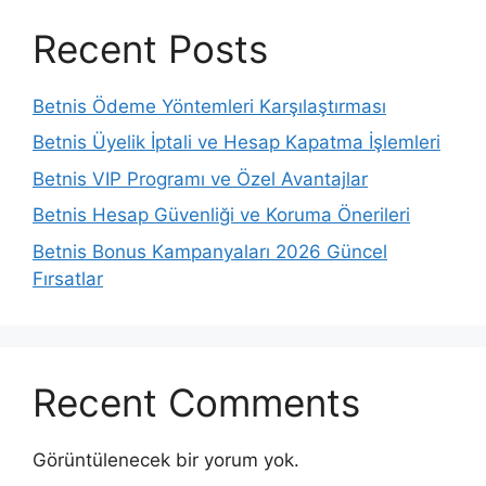
Recent Posts
Betnis Ödeme Yöntemleri Karşılaştırması
Betnis Üyelik İptali ve Hesap Kapatma İşlemleri
Betnis VIP Programı ve Özel Avantajlar
Betnis Hesap Güvenliği ve Koruma Önerileri
Betnis Bonus Kampanyaları 2026 Güncel
Fırsatlar
Recent Comments
Görüntülenecek bir yorum yok.