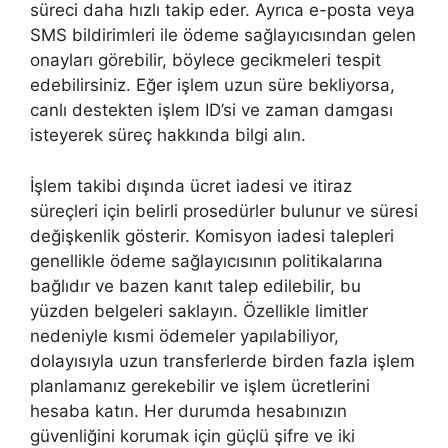
süreci daha hızlı takip eder. Ayrıca e-posta veya
SMS bildirimleri ile ödeme sağlayıcısından gelen
onayları görebilir, böylece gecikmeleri tespit
edebilirsiniz. Eğer işlem uzun süre bekliyorsa,
canlı destekten işlem ID’si ve zaman damgası
isteyerek süreç hakkında bilgi alın.
İşlem takibi dışında ücret iadesi ve itiraz
süreçleri için belirli prosedürler bulunur ve süresi
değişkenlik gösterir. Komisyon iadesi talepleri
genellikle ödeme sağlayıcısının politikalarına
bağlıdır ve bazen kanıt talep edilebilir, bu
yüzden belgeleri saklayın. Özellikle limitler
nedeniyle kısmi ödemeler yapılabiliyor,
dolayısıyla uzun transferlerde birden fazla işlem
planlamanız gerekebilir ve işlem ücretlerini
hesaba katın. Her durumda hesabınızın
güvenliğini korumak için güçlü şifre ve iki