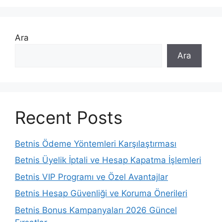
Ara
Ara
Recent Posts
Betnis Ödeme Yöntemleri Karşılaştırması
Betnis Üyelik İptali ve Hesap Kapatma İşlemleri
Betnis VIP Programı ve Özel Avantajlar
Betnis Hesap Güvenliği ve Koruma Önerileri
Betnis Bonus Kampanyaları 2026 Güncel