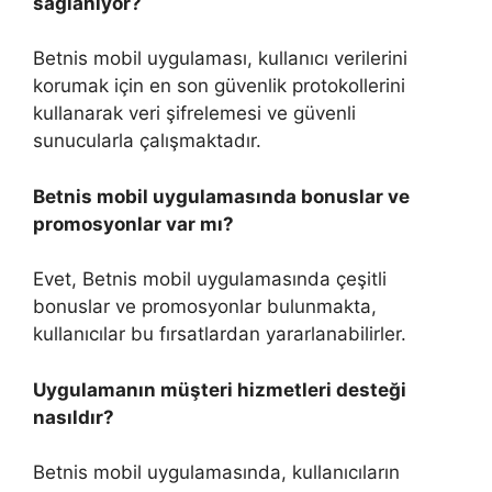
sağlanıyor?
Betnis mobil uygulaması, kullanıcı verilerini
korumak için en son güvenlik protokollerini
kullanarak veri şifrelemesi ve güvenli
sunucularla çalışmaktadır.
Betnis mobil uygulamasında bonuslar ve
promosyonlar var mı?
Evet, Betnis mobil uygulamasında çeşitli
bonuslar ve promosyonlar bulunmakta,
kullanıcılar bu fırsatlardan yararlanabilirler.
Uygulamanın müşteri hizmetleri desteği
nasıldır?
Betnis mobil uygulamasında, kullanıcıların