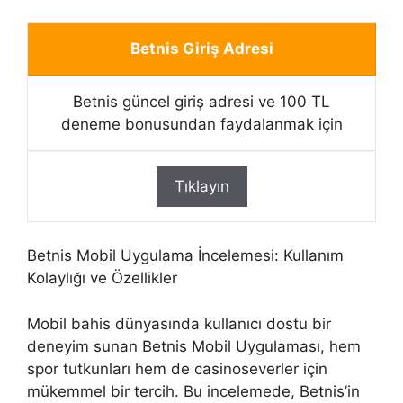
Betnis Giriş Adresi
Betnis güncel giriş adresi ve 100 TL
deneme bonusundan faydalanmak için
Tıklayın
Betnis Mobil Uygulama İncelemesi: Kullanım
Kolaylığı ve Özellikler
Mobil bahis dünyasında kullanıcı dostu bir
deneyim sunan Betnis Mobil Uygulaması, hem
spor tutkunları hem de casinoseverler için
mükemmel bir tercih. Bu incelemede, Betnis’in