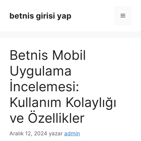
İçeriğe
atla
betnis girisi yap
Menü
Betnis Mobil
Uygulama
İncelemesi:
Kullanım Kolaylığı
ve Özellikler
Aralık 12, 2024
yazar
admin