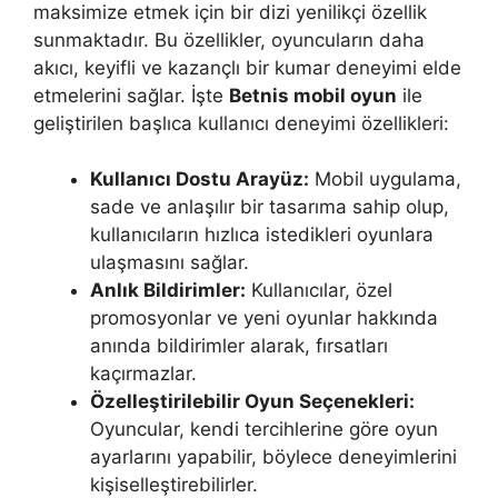
maksimize etmek için bir dizi yenilikçi özellik
sunmaktadır. Bu özellikler, oyuncuların daha
akıcı, keyifli ve kazançlı bir kumar deneyimi elde
etmelerini sağlar. İşte
Betnis mobil oyun
ile
geliştirilen başlıca kullanıcı deneyimi özellikleri:
Kullanıcı Dostu Arayüz:
Mobil uygulama,
sade ve anlaşılır bir tasarıma sahip olup,
kullanıcıların hızlıca istedikleri oyunlara
ulaşmasını sağlar.
Anlık Bildirimler:
Kullanıcılar, özel
promosyonlar ve yeni oyunlar hakkında
anında bildirimler alarak, fırsatları
kaçırmazlar.
Özelleştirilebilir Oyun Seçenekleri:
Oyuncular, kendi tercihlerine göre oyun
ayarlarını yapabilir, böylece deneyimlerini
kişiselleştirebilirler.