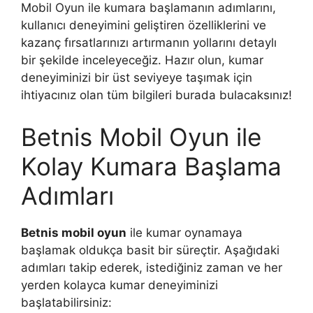
Mobil Oyun ile kumara başlamanın adımlarını,
kullanıcı deneyimini geliştiren özelliklerini ve
kazanç fırsatlarınızı artırmanın yollarını detaylı
bir şekilde inceleyeceğiz. Hazır olun, kumar
deneyiminizi bir üst seviyeye taşımak için
ihtiyacınız olan tüm bilgileri burada bulacaksınız!
Betnis Mobil Oyun ile
Kolay Kumara Başlama
Adımları
Betnis mobil oyun
ile kumar oynamaya
başlamak oldukça basit bir süreçtir. Aşağıdaki
adımları takip ederek, istediğiniz zaman ve her
yerden kolayca kumar deneyiminizi
başlatabilirsiniz: