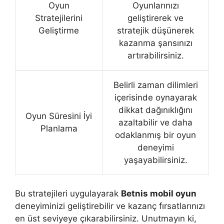
Oyun
Oyunlarınızı
Stratejilerini
geliştirerek ve
Geliştirme
stratejik düşünerek
kazanma şansınızı
artırabilirsiniz.
Belirli zaman dilimleri
içerisinde oynayarak
dikkat dağınıklığını
Oyun Süresini İyi
azaltabilir ve daha
Planlama
odaklanmış bir oyun
deneyimi
yaşayabilirsiniz.
Bu stratejileri uygulayarak
Betnis mobil oyun
deneyiminizi geliştirebilir ve kazanç fırsatlarınızı
en üst seviyeye çıkarabilirsiniz. Unutmayın ki,