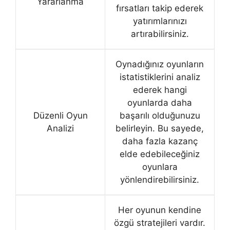
Yararlanma
fırsatları takip ederek
yatırımlarınızı
artırabilirsiniz.
Oynadığınız oyunların
istatistiklerini analiz
ederek hangi
oyunlarda daha
Düzenli Oyun
başarılı olduğunuzu
Analizi
belirleyin. Bu sayede,
daha fazla kazanç
elde edebileceğiniz
oyunlara
yönlendirebilirsiniz.
Her oyunun kendine
özgü stratejileri vardır.