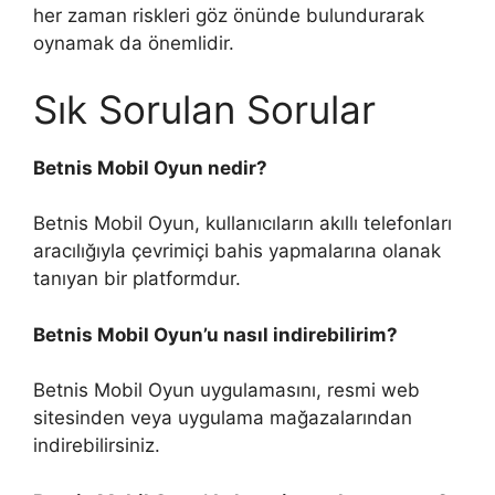
her zaman riskleri göz önünde bulundurarak
oynamak da önemlidir.
Sık Sorulan Sorular
Betnis Mobil Oyun nedir?
Betnis Mobil Oyun, kullanıcıların akıllı telefonları
aracılığıyla çevrimiçi bahis yapmalarına olanak
tanıyan bir platformdur.
Betnis Mobil Oyun’u nasıl indirebilirim?
Betnis Mobil Oyun uygulamasını, resmi web
sitesinden veya uygulama mağazalarından
indirebilirsiniz.