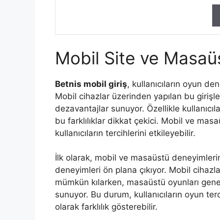
Mobil Site ve Masaüs
Betnis mobil giriş
, kullanıcıların oyun den
Mobil cihazlar üzerinden yapılan bu girişl
dezavantajlar sunuyor. Özellikle kullanıcı
bu farklılıklar dikkat çekici. Mobil ve mas
kullanıcıların tercihlerini etkileyebilir.
İlk olarak, mobil ve masaüstü deneyimlerini 
deneyimleri ön plana çıkıyor. Mobil cihazla
mümkün kılarken, masaüstü oyunları genelli
sunuyor. Bu durum, kullanıcıların oyun ter
olarak farklılık gösterebilir.