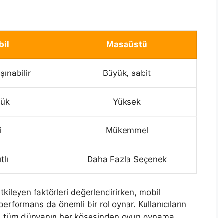
il
Masaüstü
şınabilir
Büyük, sabit
ük
Yüksek
i
Mükemmel
tlı
Daha Fazla Seçenek
etkileyen faktörleri değerlendirirken, mobil
performans da önemli bir rol oynar. Kullanıcıların
zlar, tüm dünyanın her köşesinden oyun oynama