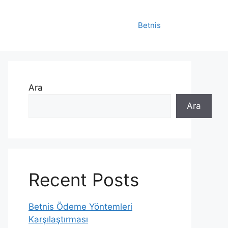
Betnis
Ara
Ara
Recent Posts
Betnis Ödeme Yöntemleri
Karşılaştırması