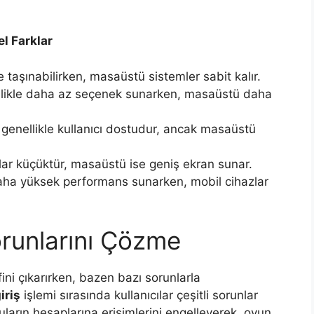
l Farklar
re taşınabilirken, masaüstü sistemler sabit kalır.
llikle daha az seçenek sunarken, masaüstü daha
r genellikle kullanıcı dostudur, ancak masaüstü
ar küçüktür, masaüstü ise geniş ekran sunar.
aha yüksek performans sunarken, mobil cihazlar
orunlarını Çözme
i çıkarırken, bazen bazı sorunlarla
iriş
işlemi sırasında kullanıcılar çeşitli sorunlar
uların hesaplarına erişimlerini engelleyerek, oyun