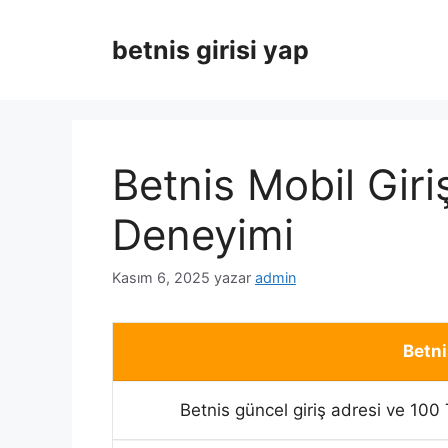
İçeriğe
atla
betnis girisi yap
Betnis Mobil Gir
Deneyimi
Kasım 6, 2025
yazar
admin
Betni
Betnis güncel giriş adresi ve 1