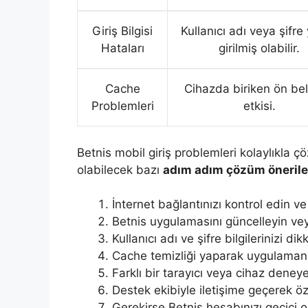
Giriş Bilgisi
Kullanıcı adı veya şifre 
Hataları
girilmiş olabilir.
Cache
Cihazda biriken ön bel
Problemleri
etkisi.
Betnis mobil giriş problemleri kolaylıkla ç
olabilecek bazı
adım adım çözüm önerile
İnternet bağlantınızı kontrol edin 
Betnis uygulamasını güncelleyin ve
Kullanıcı adı ve şifre bilgilerinizi dik
Cache temizliği yaparak uygulamanın
Farklı bir tarayıcı veya cihaz deney
Destek ekibiyle iletişime geçerek öze
Gerekirse Betnis hesabınızı geçici ol