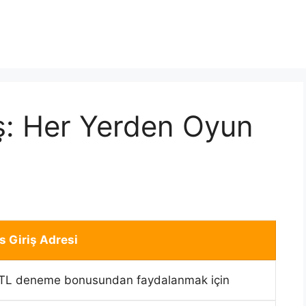
iş: Her Yerden Oyun
s Giriş Adresi
00 TL deneme bonusundan faydalanmak için