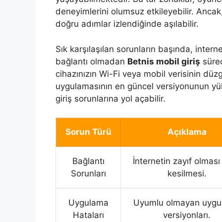
deneyimlerini olumsuz etkileyebilir. Ancak,
doğru adımlar izlendiğinde aşılabilir.
Sık karşılaşılan sorunların başında, internet
bağlantı olmadan
Betnis mobil giriş
sürec
cihazınızın Wi-Fi veya mobil verisinin düzg
uygulamasının en güncel versiyonunun yükl
giriş sorunlarına yol açabilir.
Sorun Türü
Açıklama
Bağlantı
İnternetin zayıf olması
Sorunları
kesilmesi.
Uygulama
Uyumlu olmayan uygu
Hataları
versiyonları.