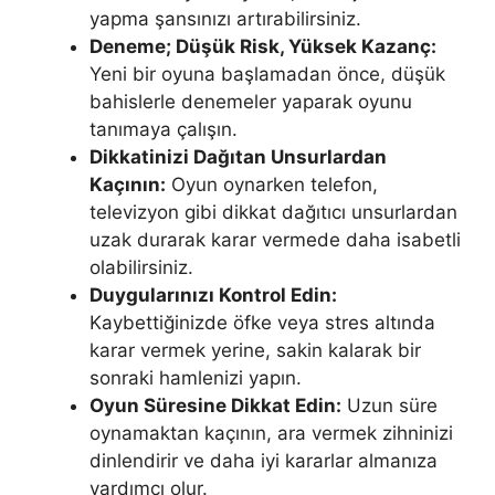
yapma şansınızı artırabilirsiniz.
Deneme; Düşük Risk, Yüksek Kazanç:
Yeni bir oyuna başlamadan önce, düşük
bahislerle denemeler yaparak oyunu
tanımaya çalışın.
Dikkatinizi Dağıtan Unsurlardan
Kaçının:
Oyun oynarken telefon,
televizyon gibi dikkat dağıtıcı unsurlardan
uzak durarak karar vermede daha isabetli
olabilirsiniz.
Duygularınızı Kontrol Edin:
Kaybettiğinizde öfke veya stres altında
karar vermek yerine, sakin kalarak bir
sonraki hamlenizi yapın.
Oyun Süresine Dikkat Edin:
Uzun süre
oynamaktan kaçının, ara vermek zihninizi
dinlendirir ve daha iyi kararlar almanıza
yardımcı olur.