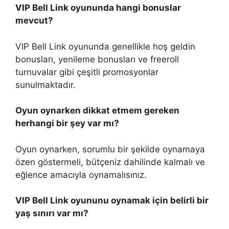
VIP Bell Link oyununda hangi bonuslar
mevcut?
VIP Bell Link oyununda genellikle hoş geldin
bonusları, yenileme bonusları ve freeroll
turnuvalar gibi çeşitli promosyonlar
sunulmaktadır.
Oyun oynarken dikkat etmem gereken
herhangi bir şey var mı?
Oyun oynarken, sorumlu bir şekilde oynamaya
özen göstermeli, bütçeniz dahilinde kalmalı ve
eğlence amacıyla oynamalısınız.
VIP Bell Link oyununu oynamak için belirli bir
yaş sınırı var mı?