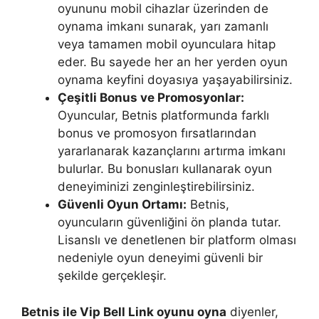
oyununu mobil cihazlar üzerinden de
oynama imkanı sunarak, yarı zamanlı
veya tamamen mobil oyunculara hitap
eder. Bu sayede her an her yerden oyun
oynama keyfini doyasıya yaşayabilirsiniz.
Çeşitli Bonus ve Promosyonlar:
Oyuncular, Betnis platformunda farklı
bonus ve promosyon fırsatlarından
yararlanarak kazançlarını artırma imkanı
bulurlar. Bu bonusları kullanarak oyun
deneyiminizi zenginleştirebilirsiniz.
Güvenli Oyun Ortamı:
Betnis,
oyuncuların güvenliğini ön planda tutar.
Lisanslı ve denetlenen bir platform olması
nedeniyle oyun deneyimi güvenli bir
şekilde gerçekleşir.
Betnis ile Vip Bell Link oyunu oyna
diyenler,