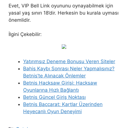
Evet, VIP Bell Link oyununu oynayabilmek için
yasal yaş sınırı 18’dir. Herkesin bu kurala uyması
önemlidir.
İlgini Çekebilir:
Yatırımsız Deneme Bonusu Veren Siteler
Bahis Kaybı Sonrası Neler Yapmalısınız?
Betnis’te Alınacak Önlemler
Betnis Hacksaw Girişi: Hacksaw
Oyunlarına Hızlı Bağlantı
Betnis Güncel Giriş Noktası
Betnis Baccarat: Kartlar Üzerinden
Heyecanlı Oyun Deneyimi
Kategoriler