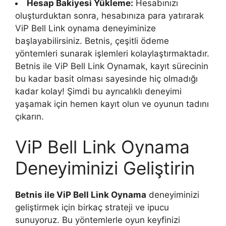
Hesap Bakiyesi Yükleme:
Hesabınızı
oluşturduktan sonra, hesabınıza para yatırarak
ViP Bell Link oynama deneyiminize
başlayabilirsiniz. Betnis, çeşitli ödeme
yöntemleri sunarak işlemleri kolaylaştırmaktadır.
Betnis ile ViP Bell Link Oynamak, kayıt sürecinin
bu kadar basit olması sayesinde hiç olmadığı
kadar kolay! Şimdi bu ayrıcalıklı deneyimi
yaşamak için hemen kayıt olun ve oyunun tadını
çıkarın.
ViP Bell Link Oynama
Deneyiminizi Geliştirin
Betnis ile ViP Bell Link Oynama
deneyiminizi
geliştirmek için birkaç strateji ve ipucu
sunuyoruz. Bu yöntemlerle oyun keyfinizi