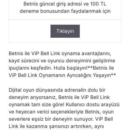
Betnis güncel giriş adresi ve 100 TL
deneme bonusundan faydalanmak için
Tıklayın
Betnis ile ViP Bell Link oynama avantajlarını,
kayıt sürecini ve oyuncu deneyimini geliştirme
ipuçlarını keşfedin. Hızla başlayın!**Betnis ile
ViP Bell Link Oynamanın Ayrıcalığını Yaşayın**
Dijital oyun dünyasında adrenalin dolu bir
deneyim arıyorsanız, Betnis ile ViP Bell Link
oynamak tam size göre! Kullanıcı dostu arayüzü
ve heyecan verici seçenekleriyle Betnis, oyun
severlere eşsiz bir deneyim sunuyor. ViP Bell
Link ile kazanma şansınızı artırırken, aynı