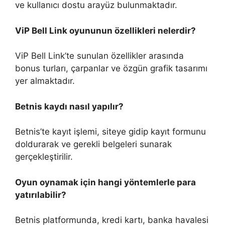
ve kullanıcı dostu arayüz bulunmaktadır.
ViP Bell Link oyununun özellikleri nelerdir?
ViP Bell Link’te sunulan özellikler arasında
bonus turları, çarpanlar ve özgün grafik tasarımı
yer almaktadır.
Betnis kaydı nasıl yapılır?
Betnis’te kayıt işlemi, siteye gidip kayıt formunu
doldurarak ve gerekli belgeleri sunarak
gerçekleştirilir.
Oyun oynamak için hangi yöntemlerle para
yatırılabilir?
Betnis platformunda, kredi kartı, banka havalesi