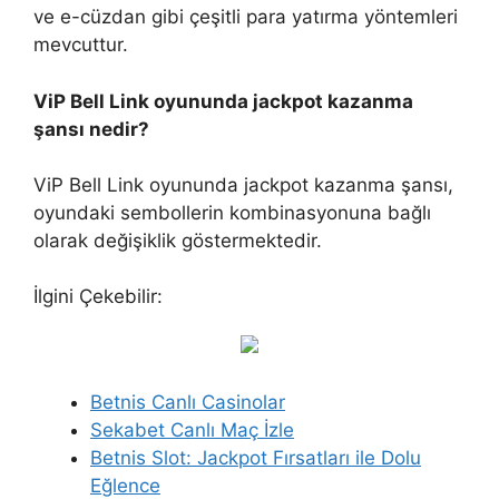
ve e-cüzdan gibi çeşitli para yatırma yöntemleri
mevcuttur.
ViP Bell Link oyununda jackpot kazanma
şansı nedir?
ViP Bell Link oyununda jackpot kazanma şansı,
oyundaki sembollerin kombinasyonuna bağlı
olarak değişiklik göstermektedir.
İlgini Çekebilir:
Betnis Canlı Casinolar
Sekabet Canlı Maç İzle
Betnis Slot: Jackpot Fırsatları ile Dolu
Eğlence