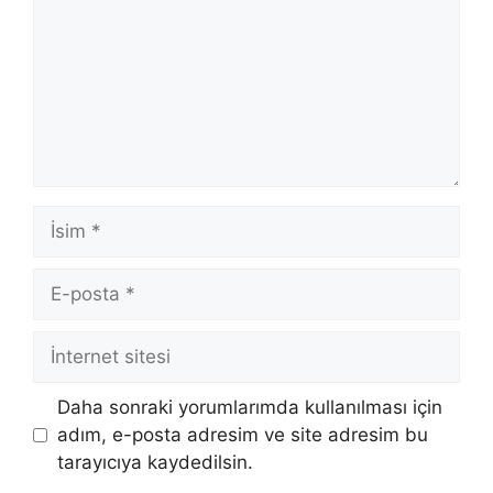
İsim
E-
posta
İnternet
sitesi
Daha sonraki yorumlarımda kullanılması için
adım, e-posta adresim ve site adresim bu
tarayıcıya kaydedilsin.