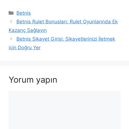
Kategoriler
Betnis
Betnis Rulet Bonusları: Rulet Oyunlarında Ek
Kazanç Sağlayın
Betnis Şikayet Girişi: Şikayetlerinizi İletmek
için Doğru Yer
Yorum yapın
Yorum