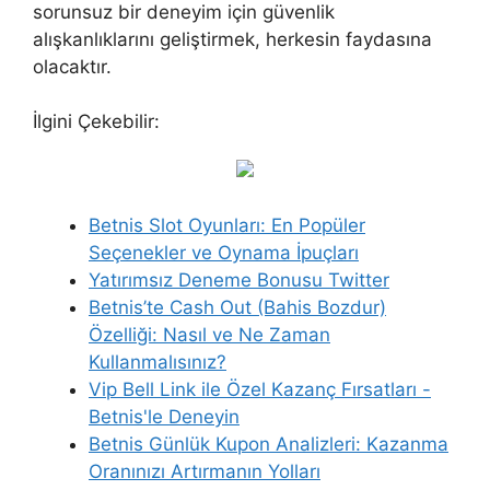
sorunsuz bir deneyim için güvenlik
alışkanlıklarını geliştirmek, herkesin faydasına
olacaktır.
İlgini Çekebilir:
Betnis Slot Oyunları: En Popüler
Seçenekler ve Oynama İpuçları
Yatırımsız Deneme Bonusu Twitter
Betnis’te Cash Out (Bahis Bozdur)
Özelliği: Nasıl ve Ne Zaman
Kullanmalısınız?
Vip Bell Link ile Özel Kazanç Fırsatları -
Betnis'le Deneyin
Betnis Günlük Kupon Analizleri: Kazanma
Oranınızı Artırmanın Yolları