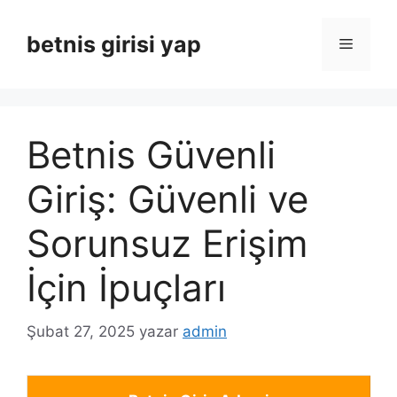
İçeriğe
atla
betnis girisi yap
Menü
Betnis Güvenli
Giriş: Güvenli ve
Sorunsuz Erişim
İçin İpuçları
Şubat 27, 2025
yazar
admin