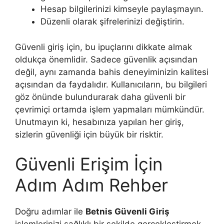
Hesap bilgilerinizi kimseyle paylaşmayın.
Düzenli olarak şifrelerinizi değiştirin.
Güvenli giriş için, bu ipuçlarını dikkate almak
oldukça önemlidir. Sadece güvenlik açısından
değil, aynı zamanda bahis deneyiminizin kalitesi
açısından da faydalıdır. Kullanıcıların, bu bilgileri
göz önünde bulundurarak daha güvenli bir
çevrimiçi ortamda işlem yapmaları mümkündür.
Unutmayın ki, hesabınıza yapılan her giriş,
sizlerin güvenliği için büyük bir risktir.
Güvenli Erişim İçin
Adım Adım Rehber
Doğru adımlar ile
Betnis Güvenli Giriş