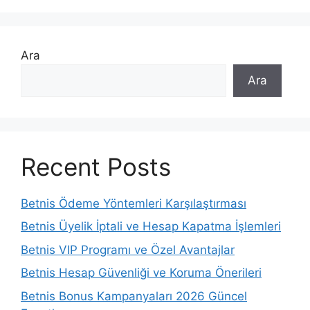
Ara
Ara
Recent Posts
Betnis Ödeme Yöntemleri Karşılaştırması
Betnis Üyelik İptali ve Hesap Kapatma İşlemleri
Betnis VIP Programı ve Özel Avantajlar
Betnis Hesap Güvenliği ve Koruma Önerileri
Betnis Bonus Kampanyaları 2026 Güncel