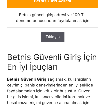
Betnis Giriş Adresi
Betnis güncel giriş adresi ve 100 TL
deneme bonusundan faydalanmak için
Tıklayın
Betnis Güvenli Giriş İçin
En İyi İpuçları
Betnis Güvenli Giriş
sağlamak, kullanıcıların
çevrimiçi bahis deneyimlerinden en iyi şekilde
faydalanmaları için kritik bir husustur. Güvenli
bir giriş işlemi, kullanıcı verilerini korumak ve
hesabınıza erişimi güvence altına almak için