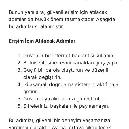
Bunun yanı sıra, güvenli erişim için atılacak
adımlar da büyük önem taşımaktadır. Aşağıda
bu adımlar sıralanmıştır:
Erişim İçin Atılacak Adımlar
Güvenilir bir internet bağlantısı kullanın.
Betnis sitesine resmi kanaldan giriş yapın.
Güçlü bir parola oluşturun ve düzenli
olarak değiştirin.
İki aşamalı doğrulama sistemini aktif hale
getirin.
Güvenlik yazılımlarınızı güncel tutun.
Şifrelerinizi başkaları ile paylaşmayın.
Bu adımlar, güvenli bir deneyim yaşamanıza
yardımcı olacaktır. Ayrıca, ortaya çıkabilecek