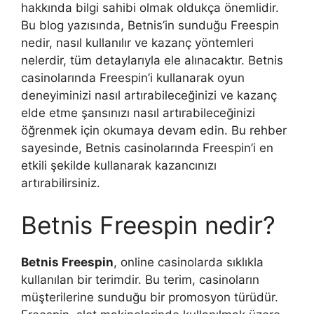
hakkında bilgi sahibi olmak oldukça önemlidir.
Bu blog yazısında, Betnis’in sunduğu Freespin
nedir, nasıl kullanılır ve kazanç yöntemleri
nelerdir, tüm detaylarıyla ele alınacaktır. Betnis
casinolarında Freespin’i kullanarak oyun
deneyiminizi nasıl artırabileceğinizi ve kazanç
elde etme şansınızı nasıl artırabileceğinizi
öğrenmek için okumaya devam edin. Bu rehber
sayesinde, Betnis casinolarında Freespin’i en
etkili şekilde kullanarak kazancınızı
artırabilirsiniz.
Betnis Freespin nedir?
Betnis Freespin
, online casinolarda sıklıkla
kullanılan bir terimdir. Bu terim, casinoların
müşterilerine sunduğu bir promosyon türüdür.