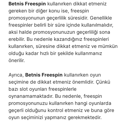
Betnis Freespin
kullanırken dikkat etmeniz
gereken bir diğer konu ise, freespin
promosyonunun geçerlilik süresidir. Genellikle
freespinler belirli bir süre içinde kullanılmalıdır,
aksi halde promosyonunuzun geçerliliği sona
erebilir. Bu nedenle kazandığınız freespinleri
kullanırken, süresine dikkat etmeniz ve mümkün
olduğu kadar hızlı bir şekilde kullanmanız
önerilir.
Ayrıca,
Betnis Freespin
kullanırken oyun
seçimine de dikkat etmeniz önemlidir. Çünkü
bazı slot oyunları freespinlerle
oynanamamaktadır. Bu nedenle, freespin
promosyonunuzu kullanırken hangi oyunlarda
geçerli olduğunu kontrol etmeniz ve buna göre
oyun seçiminizi yapmanız gerekmektedir.