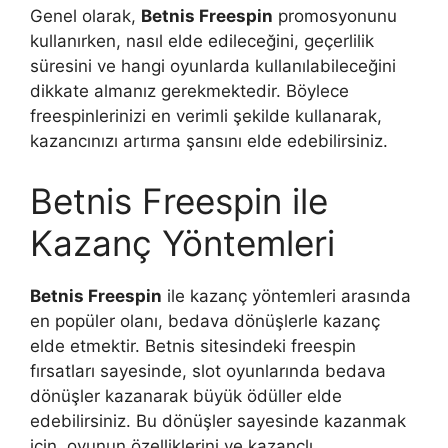
Genel olarak,
Betnis Freespin
promosyonunu
kullanırken, nasıl elde edileceğini, geçerlilik
süresini ve hangi oyunlarda kullanılabileceğini
dikkate almanız gerekmektedir. Böylece
freespinlerinizi en verimli şekilde kullanarak,
kazancınızı artırma şansını elde edebilirsiniz.
Betnis Freespin ile
Kazanç Yöntemleri
Betnis Freespin
ile kazanç yöntemleri arasında
en popüler olanı, bedava dönüşlerle kazanç
elde etmektir. Betnis sitesindeki freespin
fırsatları sayesinde, slot oyunlarında bedava
dönüşler kazanarak büyük ödüller elde
edebilirsiniz. Bu dönüşler sayesinde kazanmak
için, oyunun özelliklerini ve kazançlı