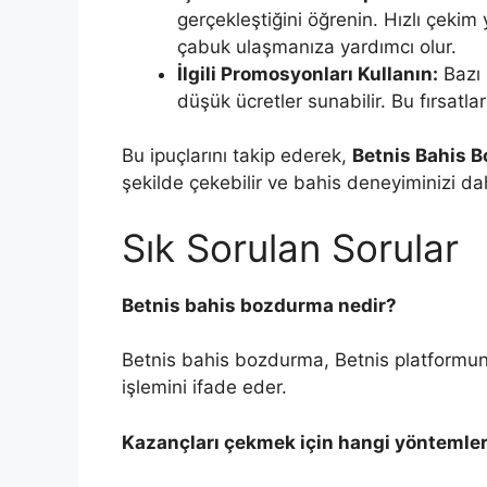
gerçekleştiğini öğrenin. Hızlı çeki
çabuk ulaşmanıza yardımcı olur.
İlgili Promosyonları Kullanın:
Bazı 
düşük ücretler sunabilir. Bu fırsatlar
Bu ipuçlarını takip ederek,
Betnis Bahis 
şekilde çekebilir ve bahis deneyiminizi daha
Sık Sorulan Sorular
Betnis bahis bozdurma nedir?
Betnis bahis bozdurma, Betnis platformund
işlemini ifade eder.
Kazançları çekmek için hangi yöntemler 