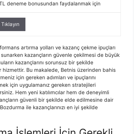
00 TL deneme bonusundan faydalanmak için
Tıklayın
rformans artırma yolları ve kazanç çekme ipuçları
r sunarken kazançların güvenle çekilmesi de büyük
ların kazançlarını sorunsuz bir şekilde
bir hizmettir. Bu makalede, Betnis üzerinden bahis
meniz için gereken adımları ve ipuçlarını
ek için uygulamanız gereken stratejileri
irsiniz. Hem yeni katılımcılar hem de deneyimli
zançların güvenli bir şekilde elde edilmesine dair
Bozdurma ile kazançlarınızı en iyi şekilde
a İşlemleri İçin Gerekli