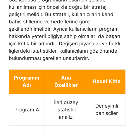
kullanılması için öncelikle doğru bir strateji
geliştirilmelidir. Bu strateji, kullanıcıların kendi
bahis stillerine ve hedeflerine göre
şekillendirilmelidir. Ayrıca kullanıcıların program
hakkında yeterli bilgiye sahip olmaları da başarı
için kritik bir adımdır. Değişen piyasalar ve farklı
liglerdeki istatistikler, kullanıcıların göz önünde
bulundurması gereken unsurlardır.
Programın
Ana
Hedef Kitle
Adı
Özellikler
İleri düzey
Deneyimli
Program A
istatistik
bahisçiler
analizi