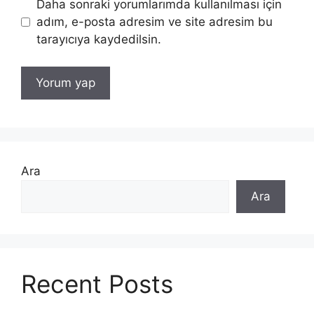
Daha sonraki yorumlarımda kullanılması için
adım, e-posta adresim ve site adresim bu
tarayıcıya kaydedilsin.
Ara
Ara
Recent Posts