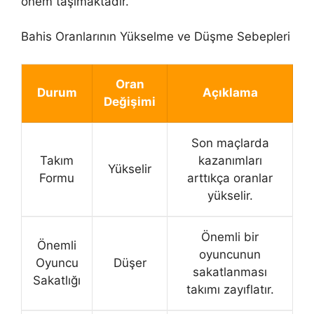
önem taşımaktadır.
Bahis Oranlarının Yükselme ve Düşme Sebepleri
Oran
Durum
Açıklama
Değişimi
Son maçlarda
Takım
kazanımları
Yükselir
Formu
arttıkça oranlar
yükselir.
Önemli bir
Önemli
oyuncunun
Oyuncu
Düşer
sakatlanması
Sakatlığı
takımı zayıflatır.