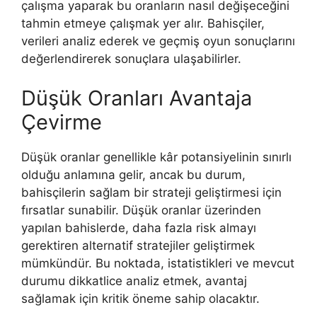
çalışma yaparak bu oranların nasıl değişeceğini
tahmin etmeye çalışmak yer alır. Bahisçiler,
verileri analiz ederek ve geçmiş oyun sonuçlarını
değerlendirerek sonuçlara ulaşabilirler.
Düşük Oranları Avantaja
Çevirme
Düşük oranlar genellikle kâr potansiyelinin sınırlı
olduğu anlamına gelir, ancak bu durum,
bahisçilerin sağlam bir strateji geliştirmesi için
fırsatlar sunabilir. Düşük oranlar üzerinden
yapılan bahislerde, daha fazla risk almayı
gerektiren alternatif stratejiler geliştirmek
mümkündür. Bu noktada, istatistikleri ve mevcut
durumu dikkatlice analiz etmek, avantaj
sağlamak için kritik öneme sahip olacaktır.