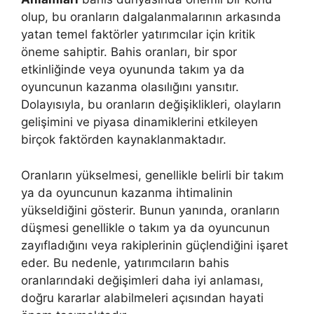
olup, bu oranların dalgalanmalarının arkasında
yatan temel faktörler yatırımcılar için kritik
öneme sahiptir. Bahis oranları, bir spor
etkinliğinde veya oyununda takım ya da
oyuncunun kazanma olasılığını yansıtır.
Dolayısıyla, bu oranların değişiklikleri, olayların
gelişimini ve piyasa dinamiklerini etkileyen
birçok faktörden kaynaklanmaktadır.
Oranların yükselmesi, genellikle belirli bir takım
ya da oyuncunun kazanma ihtimalinin
yükseldiğini gösterir. Bunun yanında, oranların
düşmesi genellikle o takım ya da oyuncunun
zayıfladığını veya rakiplerinin güçlendiğini işaret
eder. Bu nedenle, yatırımcıların bahis
oranlarındaki değişimleri daha iyi anlaması,
doğru kararlar alabilmeleri açısından hayati